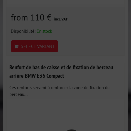
from 110 €
incl. VAT
Disponibilité:
En stock
SELECT VARIANT
Renfort de bas de caisse et de fixation de berceau
arrière BMW E36 Compact
Ces renforts servent à renforcer la zone de fixation du
berceau...