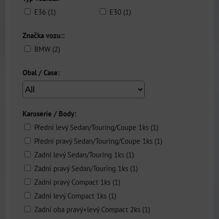
E36 (1)
E30 (1)
Značka vozu::
BMW (2)
Obal / Case:
Karoserie / Body:
Přední levý Sedan/Touring/Coupe 1ks (1)
Přední pravý Sedan/Touring/Coupe 1ks (1)
Zadní levý Sedan/Touring 1ks (1)
Zadní pravý Sedan/Touring 1ks (1)
Zadní pravý Compact 1ks (1)
Zadní levý Compact 1ks (1)
Zadní oba pravý+levý Compact 2ks (1)