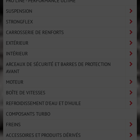
PRO LINE - PERFORMANCE ULTIME
SUSPENSION
STRONGFLEX
CARROSSERIE DE RENFORTS
EXTÉRIEUR
INTÉRIEUR
ARCEAUX DE SÉCURITÉ ET BARRES DE PROTECTION
AVANT
MOTEUR
BOÎTE DE VITESSES
REFROIDISSEMENT D'EAU ET D'HUILE
COMPOSANTS TURBO
FREINS
ACCESSOIRES ET PRODUITS DÉRIVÉS