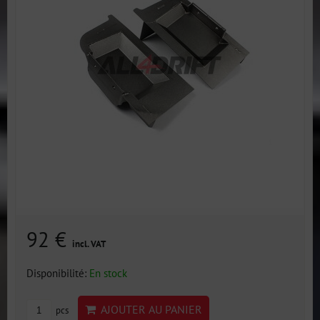
92 €
incl. VAT
Disponibilité:
En stock
AJOUTER AU PANIER
pcs