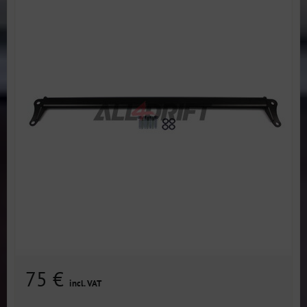
75 €
incl. VAT