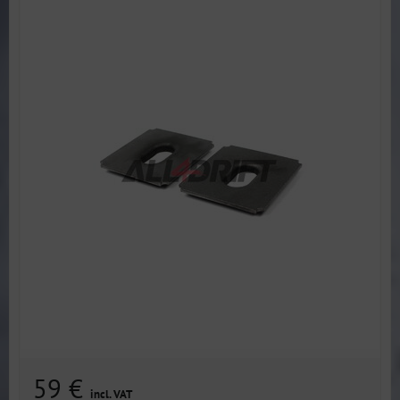
59 €
incl. VAT