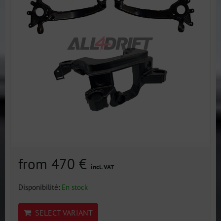
from 470 €
incl. VAT
Disponibilité:
En stock
SELECT VARIANT