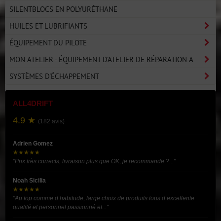
SILENTBLOCS EN POLYURÉTHANE
HUILES ET LUBRIFIANTS
ÉQUIPEMENT DU PILOTE
MON ATELIER - ÉQUIPEMENT D'ATELIER DE RÉPARATION A
SYSTÈMES D'ÉCHAPPEMENT
ALL4DRIFT
4.9 ★
(182 avis)
Adrien Gomez
★★★★★
"Prix très corrects, livraison plus que OK, je recommande ?..."
Noah Sicilia
★★★★★
"Au top comme d habitude, large choix de produits tous d excellente
qualité et personnel passionné et..."