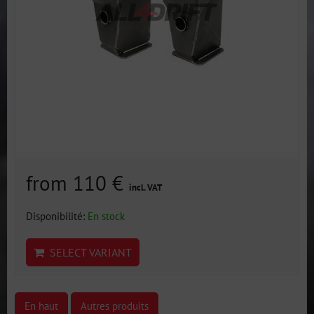
from 110 €
incl. VAT
Disponibilité:
En stock
SELECT VARIANT
En haut
Autres produits