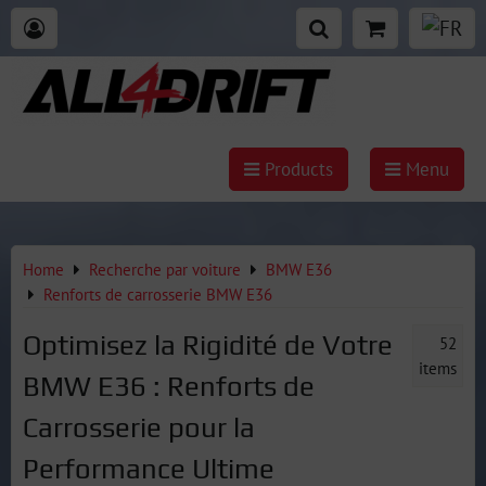
Products
Menu
Home
Recherche par voiture
BMW E36
Renforts de carrosserie BMW E36
Optimisez la Rigidité de Votre
52
items
BMW E36 : Renforts de
Carrosserie pour la
Performance Ultime