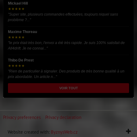
Mickael Hill
★★★★★
"Super site, plusieurs commandes effectuées, toujours niquel sans
problème ?..."
Maxime Thoreau
★★★★★
"le prix était très bon, l'envoi a été très rapide. Je suis 100% satisfait de
All4drift. Je ne connai..."
Thibo De Prest
★★★★★
"Rien de particulier à signaler. Des produits de très bonne qualité à un
prix abordable. Un article n..."
VOIR TOUT
Privacy preferences
Privacy declaration
Website created with:
ByznysWeb.cz