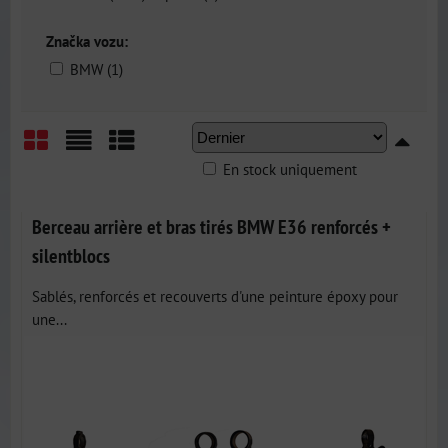
Značka vozu:
BMW (1)
En stock uniquement
Grid
List
Table
Berceau arrière et bras tirés BMW E36 renforcés +
silentblocs
Sablés, renforcés et recouverts d'une peinture époxy pour
une...