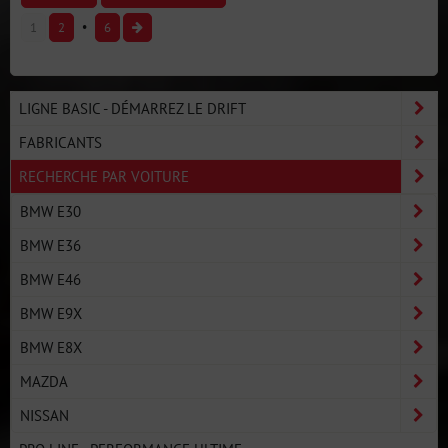
1
2
6
LIGNE BASIC - DÉMARREZ LE DRIFT
FABRICANTS
RECHERCHE PAR VOITURE
BMW E30
BMW E36
BMW E46
BMW E9X
BMW E8X
MAZDA
NISSAN