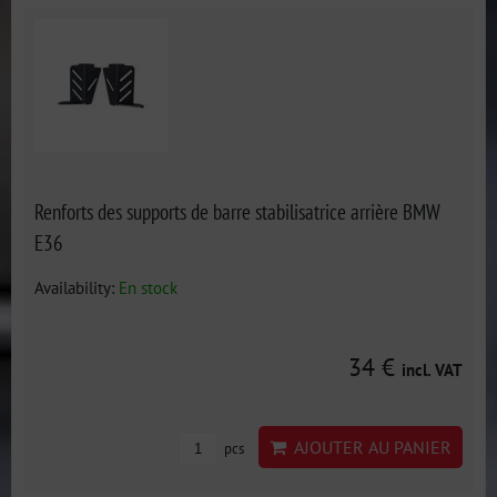
Renforts des supports de barre stabilisatrice arrière BMW
E36
Availability:
En stock
34 €
incl. VAT
AJOUTER AU PANIER
pcs