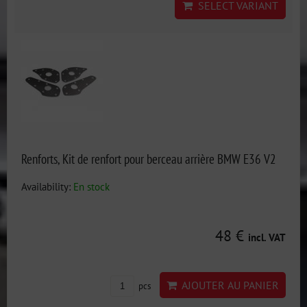
SELECT VARIANT
Renforts, Kit de renfort pour berceau arrière BMW E36 V2
Availability:
En stock
48 €
incl. VAT
AJOUTER AU PANIER
pcs