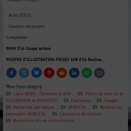
- Acier (S355)
- Soudure nécessaire
Compatible :
BMW E36 Coupé arrière
PHOTOS D'ILLUSTRATION PRISES SUR E36 Berline.
Bluesky
Twitter
Facebook
Pinterest
Reddit
LinkedIn
WhatsApp
E-
mail
More from category
Ligne BASIC - Démarrez le drift
Pièces de base de la
SUSPENSION et RENFORTS
Fabricants
Swagier
Recherche par voiture
BMW E36
Renforts de
carrosserie BMW E36
Carrosserie de renforts
Renforts et kits de renforcement