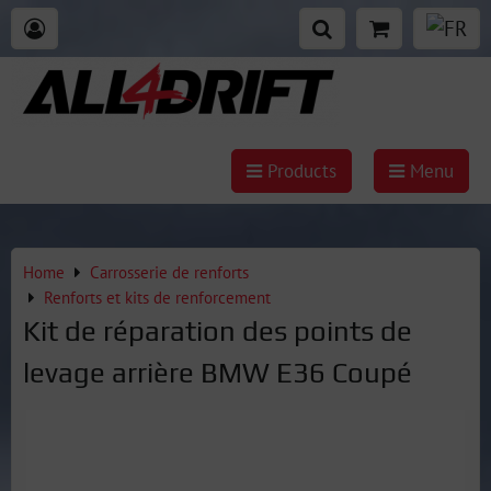
Products
Menu
Home
Carrosserie de renforts
Renforts et kits de renforcement
Kit de réparation des points de
levage arrière BMW E36 Coupé