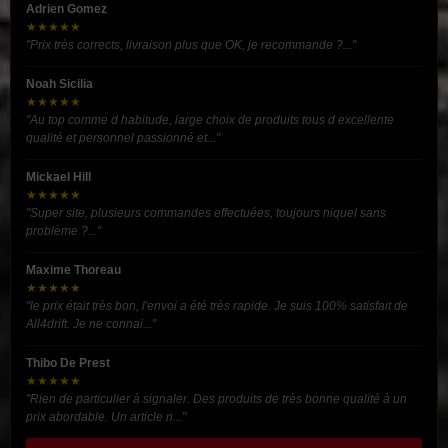
Adrien Gomez
★★★★★
"Prix très corrects, livraison plus que OK, je recommande ?..."
Noah Sicilia
★★★★★
"Au top comme d habitude, large choix de produits tous d excellente
qualité et personnel passionné et..."
Mickael Hill
★★★★★
"Super site, plusieurs commandes effectuées, toujours niquel sans
problème ?..."
Maxime Thoreau
★★★★★
"le prix était très bon, l'envoi a été très rapide. Je suis 100% satisfait de
All4drift. Je ne connai..."
Thibo De Prest
★★★★★
"Rien de particulier à signaler. Des produits de très bonne qualité à un
prix abordable. Un article n..."