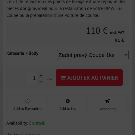
Ce kit de réparation des points de levage est une réplique des
pièces d'origine, idéal pour la restauration de votre BMW E36
Coupé ou la préparation d'une voiture de course.
110 €
incl. VAT
91 €
Karoserie / Body
AJOUTER AU PANIER
pcs
Add to Favourites
Add to list
Watchdog
Availability:
En stock
Producer:
Swagier