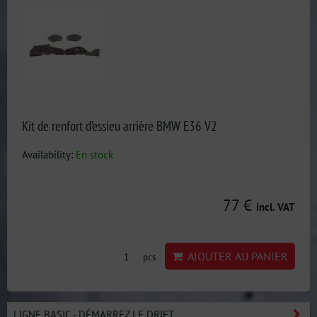
Kit de renfort d'essieu arrière BMW E36 V2
Availability:
En stock
77 €
incl. VAT
AJOUTER AU PANIER
pcs
LIGNE BASIC - DÉMARREZ LE DRIFT