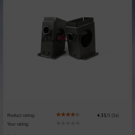
Product rating:
4.33
/
5
(
3
x)
Your rating: