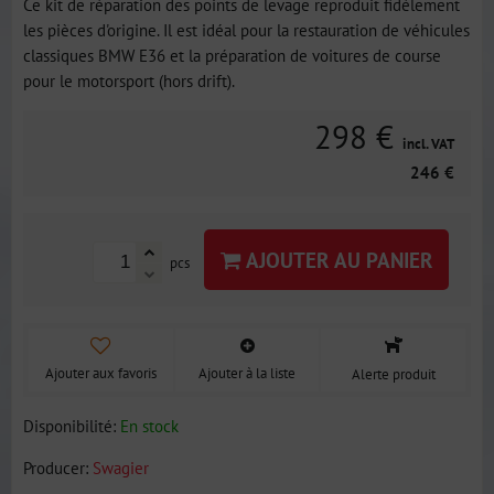
Ce kit de réparation des points de levage reproduit fidèlement
les pièces d'origine. Il est idéal pour la restauration de véhicules
classiques BMW E36 et la préparation de voitures de course
pour le motorsport (hors drift).
298 €
incl. VAT
246 €
AJOUTER AU PANIER
pcs
Ajouter aux favoris
Ajouter à la liste
Alerte produit
Disponibilité:
En stock
Producer:
Swagier