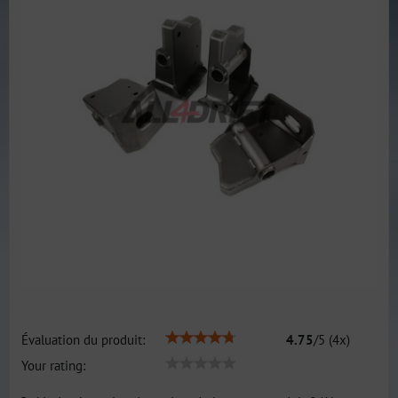
Évaluation du produit:
4.75
/
5
(
4
x)
Your rating: