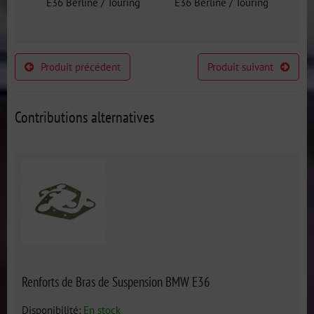
E36 Berline / Touring
E36 Berline / Touring
Produit précédent
Produit suivant
Contributions alternatives
Renforts de Bras de Suspension BMW E36
Disponibilité:
En stock