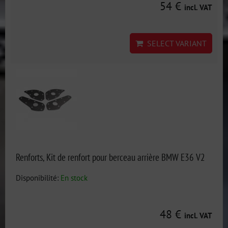
54 €
incl. VAT
SELECT VARIANT
Renforts, Kit de renfort pour berceau arrière BMW E36 V2
Disponibilité:
En stock
48 €
incl. VAT