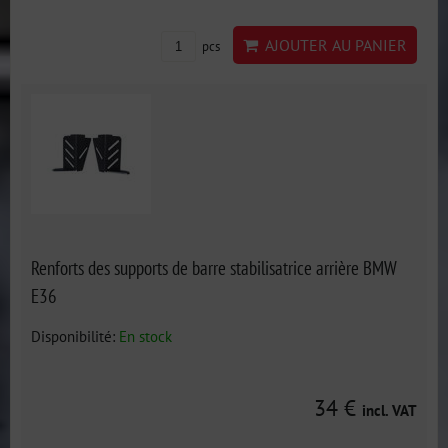
AJOUTER AU PANIER
pcs
Renforts des supports de barre stabilisatrice arrière BMW
E36
Disponibilité:
En stock
34 €
incl. VAT