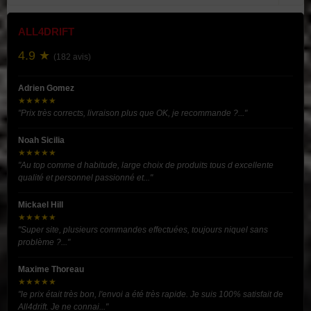
ALL4DRIFT
4.9 ★
(182 avis)
Adrien Gomez
★★★★★
"Prix très corrects, livraison plus que OK, je recommande ?..."
Noah Sicilia
★★★★★
"Au top comme d habitude, large choix de produits tous d excellente
qualité et personnel passionné et..."
Mickael Hill
★★★★★
"Super site, plusieurs commandes effectuées, toujours niquel sans
problème ?..."
Maxime Thoreau
★★★★★
"le prix était très bon, l'envoi a été très rapide. Je suis 100% satisfait de
All4drift. Je ne connai..."