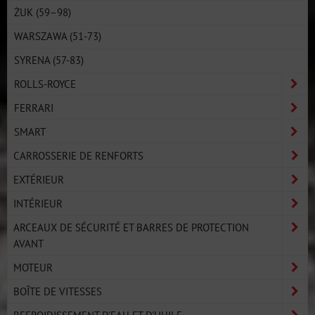
ŻUK (59–98)
WARSZAWA (51-73)
SYRENA (57-83)
ROLLS-ROYCE
FERRARI
SMART
CARROSSERIE DE RENFORTS
EXTÉRIEUR
INTÉRIEUR
ARCEAUX DE SÉCURITÉ ET BARRES DE PROTECTION
AVANT
MOTEUR
BOÎTE DE VITESSES
REFROIDISSEMENT D'EAU ET D'HUILE