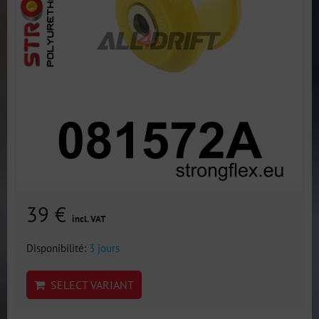
39 €
incl. VAT
Disponibilité:
3 jours
SELECT VARIANT