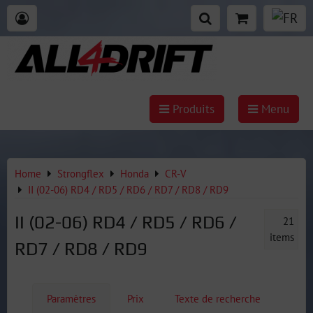
Produits
Menu
Home
Strongflex
Honda
CR-V
II (02-06) RD4 / RD5 / RD6 / RD7 / RD8 / RD9
II (02-06) RD4 / RD5 / RD6 /
21
items
RD7 / RD8 / RD9
Paramètres
Prix
Texte de recherche