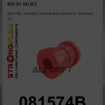
RSX (01-06) DC5
081574B : Silentbloc avant de bras tiré arrière - Silentbloc
en...