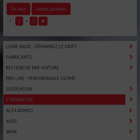
En haut
Autres produits
1
2
3
LIGNE BASIC - DÉMARREZ LE DRIFT
FABRICANTS
RECHERCHE PAR VOITURE
PRO LINE - PERFORMANCE ULTIME
SUSPENSION
STRONGFLEX
ALFA ROMEO
AUDI
BMW