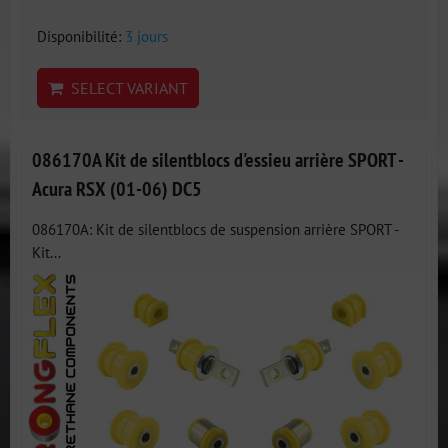
Disponibilité:
3 jours
SELECT VARIANT
086170A Kit de silentblocs d'essieu arrière SPORT -
Acura RSX (01-06) DC5
086170A: Kit de silentblocs de suspension arrière SPORT -
Kit...