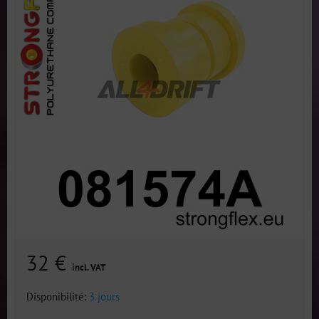
32 €
incl. VAT
Disponibilité:
3 jours