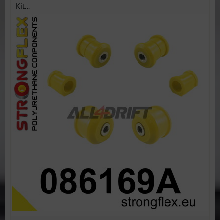
Kit...