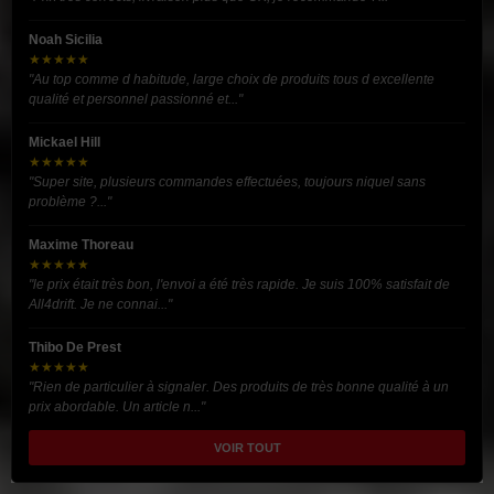
Noah Sicilia
★★★★★
"Au top comme d habitude, large choix de produits tous d excellente
qualité et personnel passionné et..."
Mickael Hill
★★★★★
"Super site, plusieurs commandes effectuées, toujours niquel sans
problème ?..."
Maxime Thoreau
★★★★★
"le prix était très bon, l'envoi a été très rapide. Je suis 100% satisfait de
All4drift. Je ne connai..."
Thibo De Prest
★★★★★
"Rien de particulier à signaler. Des produits de très bonne qualité à un
prix abordable. Un article n..."
VOIR TOUT