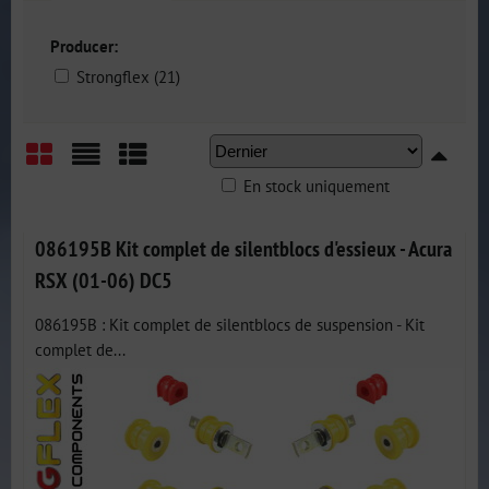
Producer:
Strongflex (21)
En stock uniquement
Grid
List
Table
086195B Kit complet de silentblocs d'essieux - Acura
RSX (01-06) DC5
086195B : Kit complet de silentblocs de suspension - Kit
complet de...