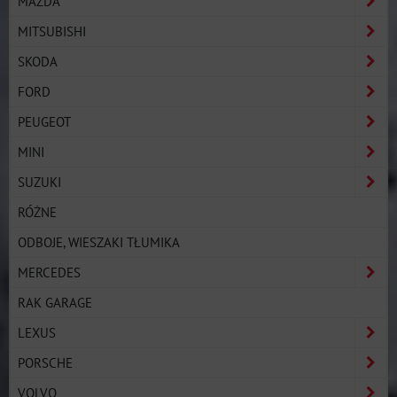
MAZDA
MITSUBISHI
SKODA
FORD
PEUGEOT
MINI
SUZUKI
RÓŻNE
ODBOJE, WIESZAKI TŁUMIKA
MERCEDES
RAK GARAGE
LEXUS
PORSCHE
VOLVO