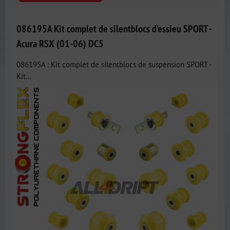
086195A Kit complet de silentblocs d'essieu SPORT -
Acura RSX (01-06) DC5
086195A : Kit complet de silentblocs de suspension SPORT -
Kit...