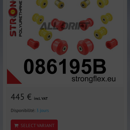
445 €
incl. VAT
Disponibilité:
3 jours
SELECT VARIANT