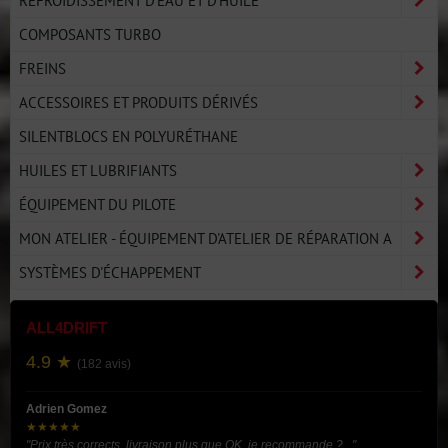
COMPOSANTS TURBO
FREINS
ACCESSOIRES ET PRODUITS DÉRIVÉS
SILENTBLOCS EN POLYURÉTHANE
HUILES ET LUBRIFIANTS
ÉQUIPEMENT DU PILOTE
MON ATELIER - ÉQUIPEMENT D'ATELIER DE RÉPARATION A
SYSTÈMES D'ÉCHAPPEMENT
ALL4DRIFT
4.9 ★
(182 avis)
Adrien Gomez
★★★★★
"Prix très corrects, livraison plus que OK, je recommande ?..."