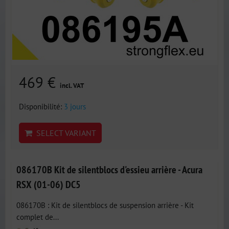
469 €
incl. VAT
Disponibilité:
3 jours
SELECT VARIANT
086170B Kit de silentblocs d'essieu arrière - Acura
RSX (01-06) DC5
086170B : Kit de silentblocs de suspension arrière - Kit
complet de...