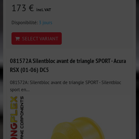
173 €
incl. VAT
Disponibilité:
3 jours
SELECT VARIANT
081572A Silentbloc avant de triangle SPORT - Acura
RSX (01-06) DC5
081572A: Silentbloc avant de triangle SPORT - Silentbloc
sport en...