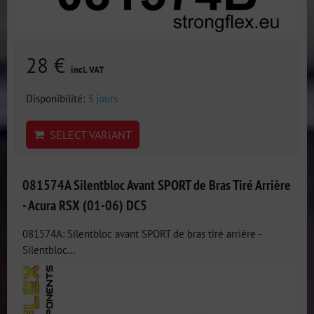
28 €
incl. VAT
Disponibilité:
3 jours
SELECT VARIANT
081574A Silentbloc Avant SPORT de Bras Tiré Arrière
- Acura RSX (01-06) DC5
081574A: Silentbloc avant SPORT de bras tiré arrière -
Silentbloc...