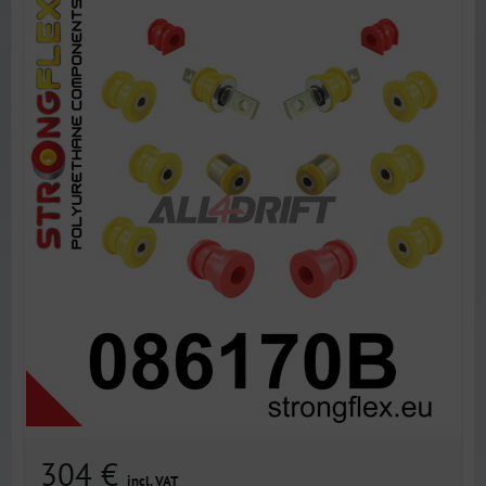
304 €
incl. VAT