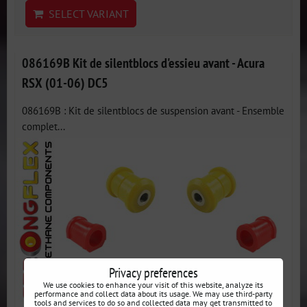
SELECT VARIANT
086169B Kit de silentblocs d'essieu avant - Acura
RSX (01-06) DC5
086169B : Kit de silentblocs de suspension avant - Ensemble
complet...
Privacy preferences
We use cookies to enhance your visit of this website, analyze its
performance and collect data about its usage. We may use third-party
tools and services to do so and collected data may get transmitted to