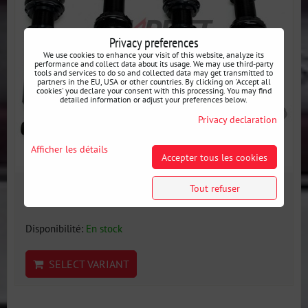
Privacy preferences
We use cookies to enhance your visit of this website, analyze its
performance and collect data about its usage. We may use third-party
tools and services to do so and collected data may get transmitted to
partners in the EU, USA or other countries. By clicking on 'Accept all
cookies' you declare your consent with this processing. You may find
detailed information or adjust your preferences below.
Privacy declaration
Afficher les détails
Accepter tous les cookies
Tout refuser
1191 €
incl. VAT
Disponibilité:
En stock
SELECT VARIANT