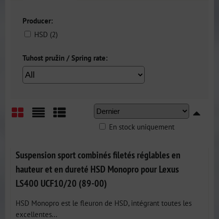
Producer:
HSD (2)
Tuhost pružin / Spring rate:
En stock uniquement
Grid
List
Table
Suspension sport combinés filetés réglables en
hauteur et en dureté HSD Monopro pour Lexus
LS400 UCF10/20 (89-00)
HSD Monopro est le fleuron de HSD, intégrant toutes les
excellentes...