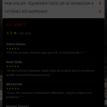
MON ATELIER - ÉQUIPEMENT D'ATELIER DE RÉPARATION A
SYSTÈMES D'ÉCHAPPEMENT
ALL4DRIFT
4.9 ★
(182 avis)
Adrien Gomez
★★★★★
"Prix très corrects, livraison plus que OK, je recommande ?..."
Noah Sicilia
★★★★★
"Au top comme d habitude, large choix de produits tous d excellente
qualité et personnel passionné et..."
Mickael Hill
★★★★★
"Super site, plusieurs commandes effectuées, toujours niquel sans
problème ?..."
Maxime Thoreau