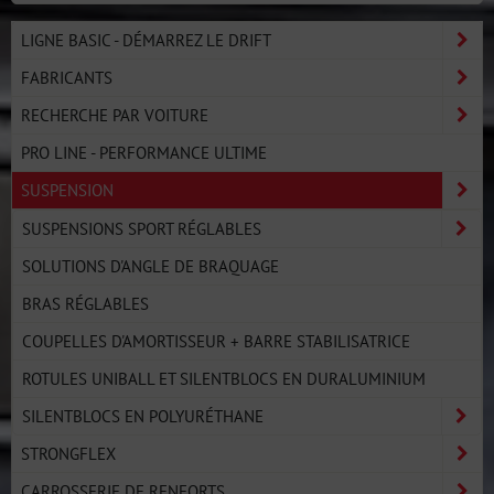
LIGNE BASIC - DÉMARREZ LE DRIFT
FABRICANTS
RECHERCHE PAR VOITURE
PRO LINE - PERFORMANCE ULTIME
SUSPENSION
SUSPENSIONS SPORT RÉGLABLES
SOLUTIONS D'ANGLE DE BRAQUAGE
BRAS RÉGLABLES
COUPELLES D'AMORTISSEUR + BARRE STABILISATRICE
ROTULES UNIBALL ET SILENTBLOCS EN DURALUMINIUM
SILENTBLOCS EN POLYURÉTHANE
STRONGFLEX
CARROSSERIE DE RENFORTS