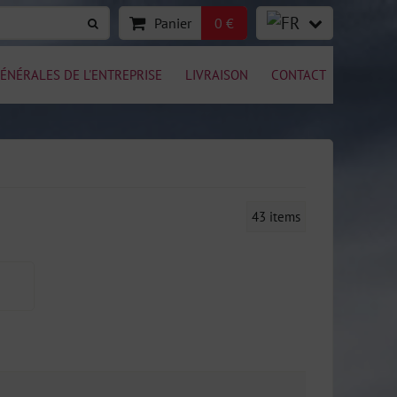
Panier
0 €
ÉNÉRALES DE L'ENTREPRISE
LIVRAISON
CONTACT
43
items