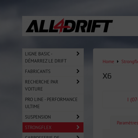
LIGNE BASIC -
DÉMARREZ LE DRIFT
Home
Strongfl
FABRICANTS
X6
RECHERCHE PAR
VOITURE
PRO LINE - PERFORMANCE
I (0
ULTIME
SUSPENSION
Paramètre
STRONGFLEX
CARROSSERIE DE