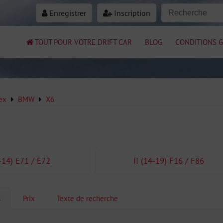
Enregistrer
Inscription
TOUT POUR VOTRE DRIFT CAR
BLOG
CONDITIONS G
ex
BMW
X6
7-14) E71 / E72
II (14-19) F16 / F86
s
Prix
Texte de recherche