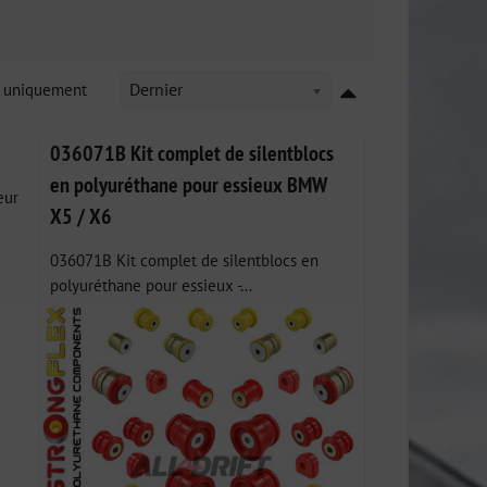
k uniquement
Dernier
036071B Kit complet de silentblocs
en polyuréthane pour essieux BMW
eur
X5 / X6
036071B Kit complet de silentblocs en
polyuréthane pour essieux -...