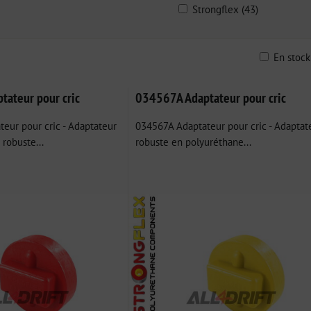
Strongflex (43)
En stoc
ble
ateur pour cric
034567A Adaptateur pour cric
eur pour cric - Adaptateur
034567A Adaptateur pour cric - Adaptat
robuste...
robuste en polyuréthane...