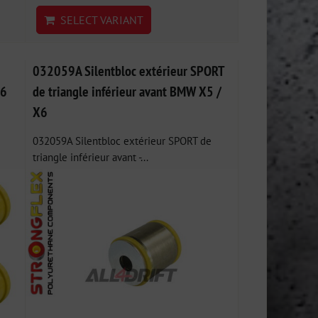
SELECT VARIANT
032059A Silentbloc extérieur SPORT
X6
de triangle inférieur avant BMW X5 /
X6
032059A Silentbloc extérieur SPORT de
triangle inférieur avant -...