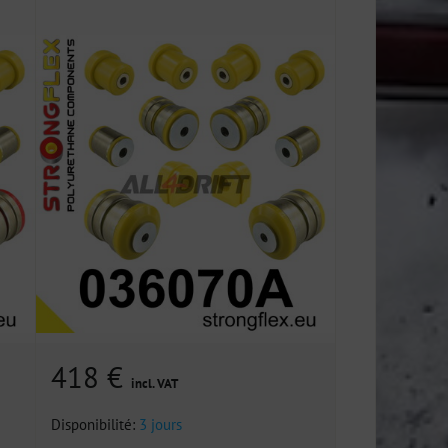
418 €
incl. VAT
Disponibilité:
3 jours