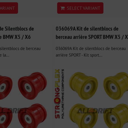
ARIANT
SELECT VARIANT
e Silentblocs de
036069A Kit de silentblocs de
re BMW X5 / X6
berceau arrière SPORT BMW X5 / 
silentblocs de berceau
036069A Kit de silentblocs de berceau
 la...
arrière SPORT - Kit sport...