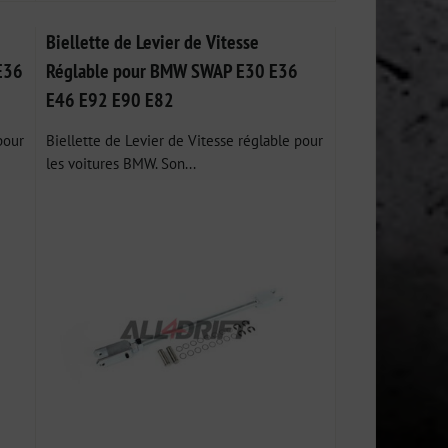
Biellette de Levier de Vitesse
E36
Réglable pour BMW SWAP E30 E36
E46 E92 E90 E82
pour
Biellette de Levier de Vitesse réglable pour
les voitures BMW. Son...