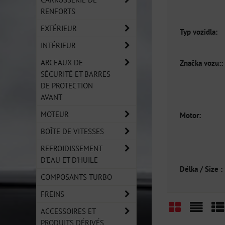
RENFORTS
EXTÉRIEUR
Typ vozidla:
INTÉRIEUR
ARCEAUX DE
Značka vozu::
SÉCURITÉ ET BARRES
DE PROTECTION
AVANT
MOTEUR
Motor:
BOÎTE DE VITESSES
REFROIDISSEMENT
D'EAU ET D'HUILE
Délka / Size :
COMPOSANTS TURBO
FREINS
ACCESSOIRES ET
PRODUITS DÉRIVÉS