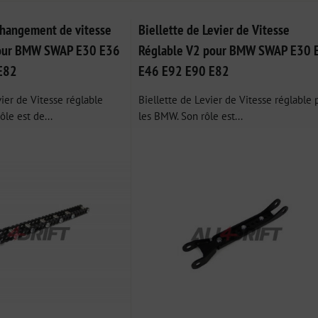
 changement de vitesse
Biellette de Levier de Vitesse
pour BMW SWAP E30 E36
Réglable V2 pour BMW SWAP E30 
E82
E46 E92 E90 E82
vier de Vitesse réglable
Biellette de Levier de Vitesse réglable 
le est de...
les BMW. Son rôle est...