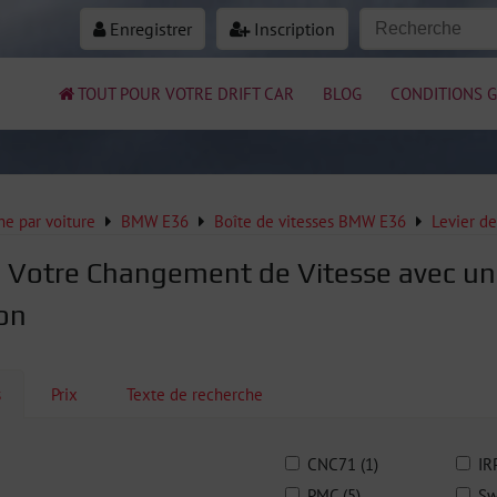
Enregistrer
Inscription
TOUT POUR VOTRE DRIFT CAR
BLOG
CONDITIONS G
e par voiture
BMW E36
Boîte de vitesses BMW E36
Levier de
 Votre Changement de Vitesse avec un 
ion
s
Prix
Texte de recherche
CNC71 (1)
IR
PMC (5)
Sw