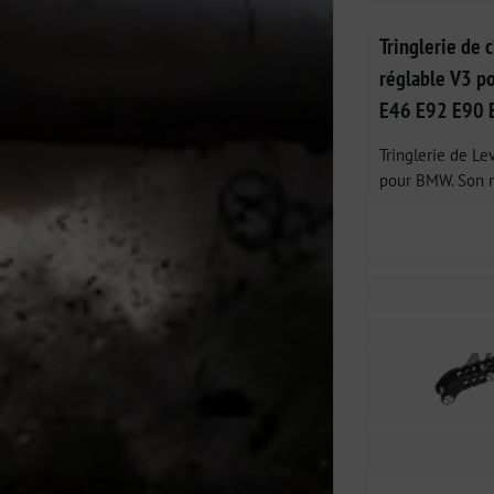
Tringlerie de
réglable V3 
E46 E92 E90 
Tringlerie de Le
pour BMW. Son rô