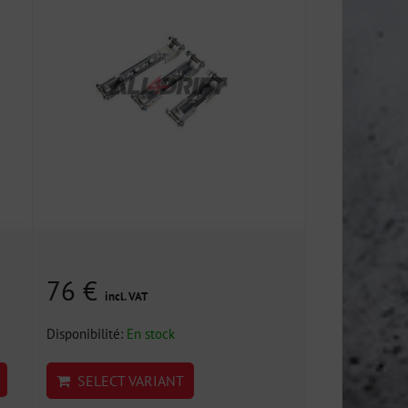
76 €
incl. VAT
Disponibilité:
En stock
SELECT VARIANT