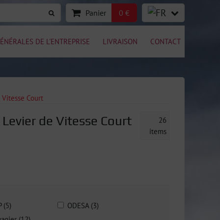
Panier
0 €
ÉNÉRALES DE L'ENTREPRISE
LIVRAISON
CONTACT
 Vitesse Court
Levier de Vitesse Court
26
items
P (5)
ODESA (3)
agier (12)