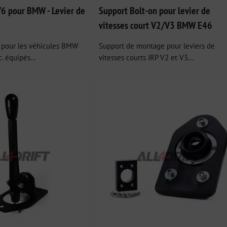
ble
V6 pour BMW - Levier de
Support Bolt-on pour levier de
vitesses court V2/V3 BMW E46
6 pour les véhicules BMW
Support de montage pour leviers de
. équipés...
vitesses courts IRP V2 et V3...