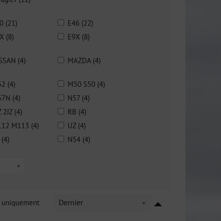
0 (21)
E46 (22)
X (8)
E9X (8)
SSAN (4)
MAZDA (4)
2 (4)
M50 S50 (4)
7N (4)
N57 (4)
Z 2JZ (4)
RB (4)
12 M113 (4)
UZ (4)
 (4)
N54 (4)
k uniquement
Dernier