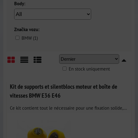
Body:
Značka vozu:
BMW (1)
En stock uniquement
Grid
List
Table
Kit de supports et silentblocs moteur et boîte de
vitesses BMW E36 E46
Ce kit contient tout le nécessaire pour une fixation solide,...