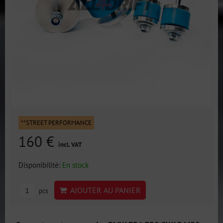
**STREET PERFORMANCE
160 €
incl. VAT
Disponibilité:
En stock
AJOUTER AU PANIER
pcs