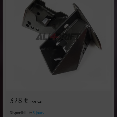
328 €
incl. VAT
Disponibilité:
3 jours