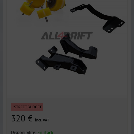
*STREET BUDGET
320 €
incl. VAT
Disponibilité:
En stock