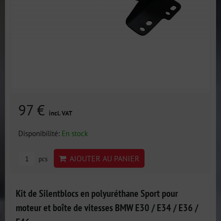
97 €
incl. VAT
Disponibilité:
En stock
AJOUTER AU PANIER
pcs
Kit de Silentblocs en polyuréthane Sport pour
moteur et boîte de vitesses BMW E30 / E34 / E36 /