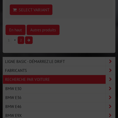
SELECT VARIANT
En haut
Autres produits
1
2
LIGNE BASIC - DÉMARREZ LE DRIFT
FABRICANTS
RECHERCHE PAR VOITURE
BMW E30
BMW E36
BMW E46
BMW E9X