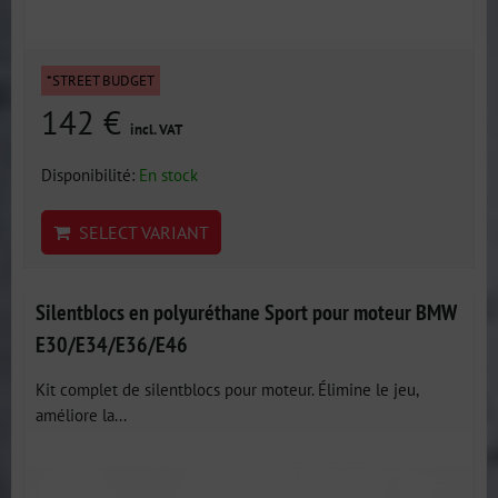
*STREET BUDGET
142 €
incl. VAT
Disponibilité:
En stock
SELECT VARIANT
Silentblocs en polyuréthane Sport pour moteur BMW
E30/E34/E36/E46
Kit complet de silentblocs pour moteur. Élimine le jeu,
améliore la...