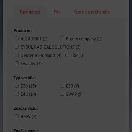
Paramètres
Prix
Texte de recherche
Producer:
ALL4DRIFT (1)
Batory company (1)
CYBUL RADICAL SOLUTIONS (3)
Deuter motorsport (4)
IRP (1)
Swagier (3)
Typ vozidla:
E36 (13)
E30 (7)
E46 (10)
SWAP (9)
Značka vozu:
BMW (2)
Značka vozu::