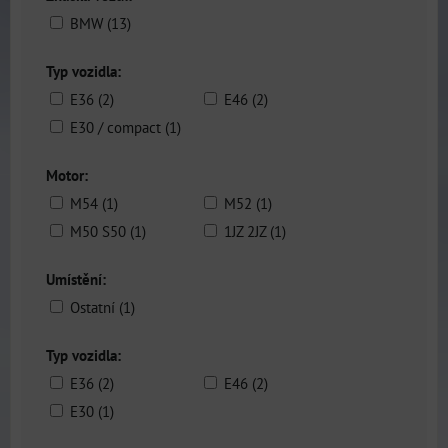
BMW (13)
Typ vozidla:
E36 (2)
E46 (2)
E30 / compact (1)
Motor:
M54 (1)
M52 (1)
M50 S50 (1)
1JZ 2JZ (1)
Umístění:
Ostatní (1)
Typ vozidla:
E36 (2)
E46 (2)
E30 (1)