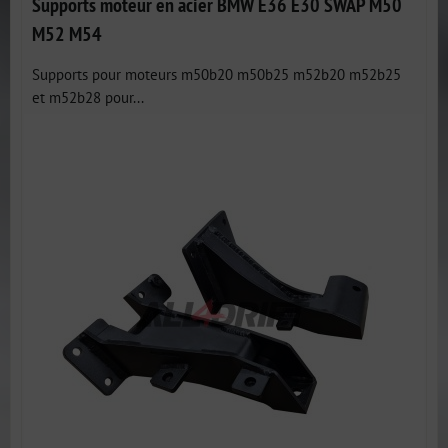
Supports moteur en acier BMW E36 E30 SWAP M50
M52 M54
Supports pour moteurs m50b20 m50b25 m52b20 m52b25
et m52b28 pour...