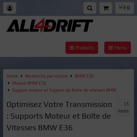
Produits
Menu
Home
Recherche par voiture
BMW E36
Moteur BMW E36
Support moteur et Support de Boîte de vitesses BMW
Optimisez Votre Transmission
13
items
: Supports Moteur et Boîte de
Vitesses BMW E36