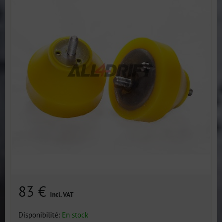
83 €
incl. VAT
Disponibilité:
En stock