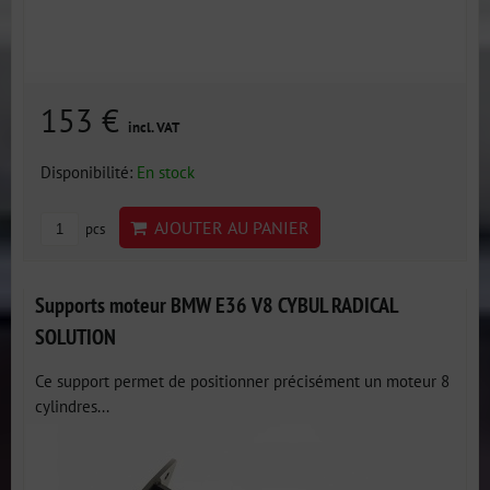
153 €
incl. VAT
Disponibilité:
En stock
AJOUTER AU PANIER
pcs
Supports moteur BMW E36 V8 CYBUL RADICAL
SOLUTION
Ce support permet de positionner précisément un moteur 8
cylindres...