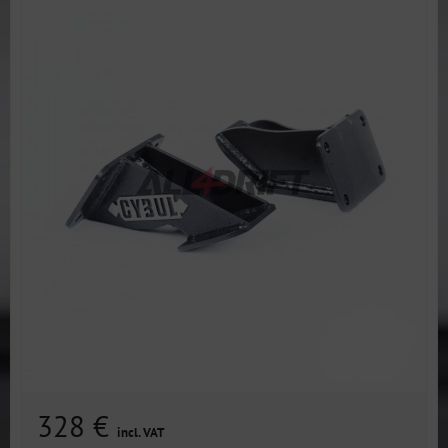
328 €
incl. VAT