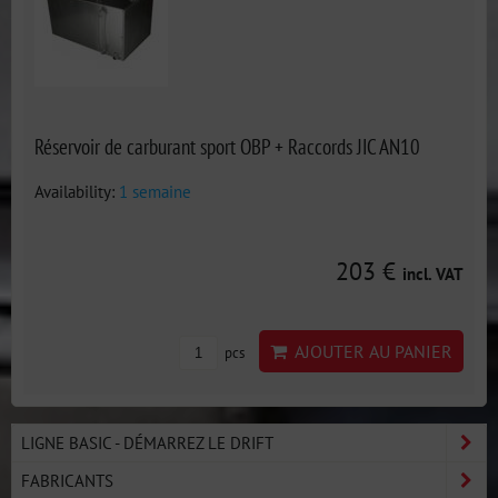
Réservoir de carburant sport OBP + Raccords JIC AN10
Availability:
1 semaine
203 €
incl. VAT
AJOUTER AU PANIER
pcs
LIGNE BASIC - DÉMARREZ LE DRIFT
FABRICANTS