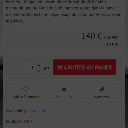
Réservoir tampon universel de carburant de OBP. Aide à
maintenir une pression de carburant constante dans la rampe
d'injection. Empêche le déjaugeage du carburant et les ratés de
la pompe.
140 €
incl. VAT
115 €
AJOUTER AU PANIER
pcs
Add to Favourites
Add to list
Watchdog
Availability:
1 semaine
Producer:
OBP