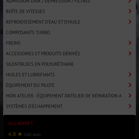
ADMISSION D'AIR / DÉPRESSION / FILTRES
BOÎTE DE VITESSES
REFROIDISSEMENT D'EAU ET D'HUILE
COMPOSANTS TURBO
FREINS
ACCESSOIRES ET PRODUITS DÉRIVÉS
SILENTBLOCS EN POLYURÉTHANE
HUILES ET LUBRIFIANTS
ÉQUIPEMENT DU PILOTE
MON ATELIER - ÉQUIPEMENT D'ATELIER DE RÉPARATION A
SYSTÈMES D'ÉCHAPPEMENT
ALL4DRIFT
4.9 ★
(182 avis)