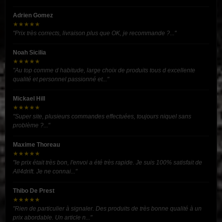
Adrien Gomez
★★★★★
"Prix très corrects, livraison plus que OK, je recommande ?..."
Noah Sicilia
★★★★★
"Au top comme d habitude, large choix de produits tous d excellente
qualité et personnel passionné et..."
Mickael Hill
★★★★★
"Super site, plusieurs commandes effectuées, toujours niquel sans
problème ?..."
Maxime Thoreau
★★★★★
"le prix était très bon, l'envoi a été très rapide. Je suis 100% satisfait de
All4drift. Je ne connai..."
Thibo De Prest
★★★★★
"Rien de particulier à signaler. Des produits de très bonne qualité à un
prix abordable. Un article n..."