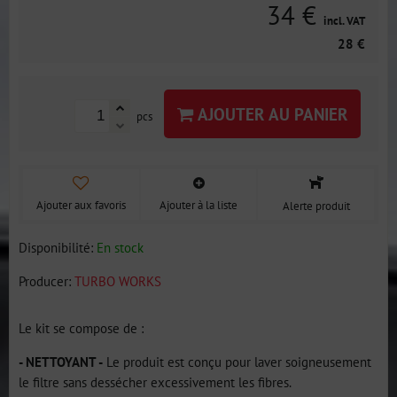
34 €
incl. VAT
28 €
AJOUTER AU PANIER
pcs
Ajouter aux favoris
Ajouter à la liste
Alerte produit
Disponibilité:
En stock
Producer:
TURBO WORKS
Le kit se compose de :
- NETTOYANT -
Le produit est conçu pour laver soigneusement
le filtre sans dessécher excessivement les fibres.