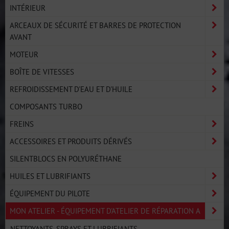
INTÉRIEUR
ARCEAUX DE SÉCURITÉ ET BARRES DE PROTECTION
AVANT
MOTEUR
BOÎTE DE VITESSES
REFROIDISSEMENT D'EAU ET D'HUILE
COMPOSANTS TURBO
FREINS
ACCESSOIRES ET PRODUITS DÉRIVÉS
SILENTBLOCS EN POLYURÉTHANE
HUILES ET LUBRIFIANTS
ÉQUIPEMENT DU PILOTE
MON ATELIER - ÉQUIPEMENT D'ATELIER DE RÉPARATION A
NETTOYANTS, SPRAYS ET LUBRIFIANTS