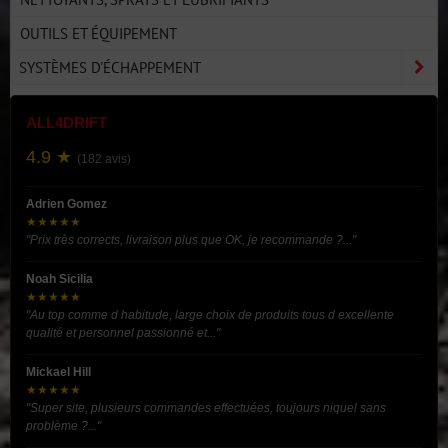
OUTILS ET ÉQUIPEMENT
SYSTÈMES D'ÉCHAPPEMENT
ALL4DRIFT
4.9 ★
(182 avis)
Adrien Gomez
★★★★★
"Prix très corrects, livraison plus que OK, je recommande ?..."
Noah Sicilia
★★★★★
"Au top comme d habitude, large choix de produits tous d excellente
qualité et personnel passionné et..."
Mickael Hill
★★★★★
"Super site, plusieurs commandes effectuées, toujours niquel sans
problème ?..."