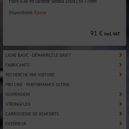
Filtre à air en carbone Simota 200x130 77mm
Disponibilité:
Épuisé
91 €
incl. VAT
LIGNE BASIC - DÉMARREZ LE DRIFT
FABRICANTS
RECHERCHE PAR VOITURE
PRO LINE - PERFORMANCE ULTIME
SUSPENSION
STRONGFLEX
CARROSSERIE DE RENFORTS
EXTÉRIEUR