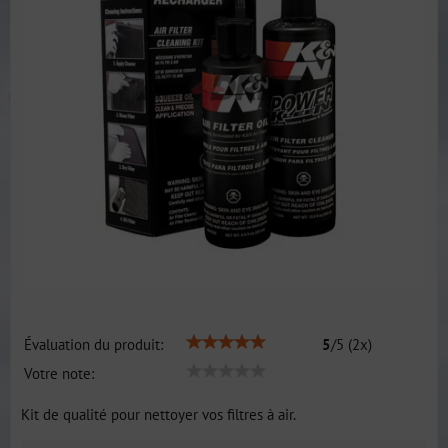
Évaluation du produit:
5
/
5
(
2
x)
Votre note:
Kit de qualité pour nettoyer vos filtres à air.