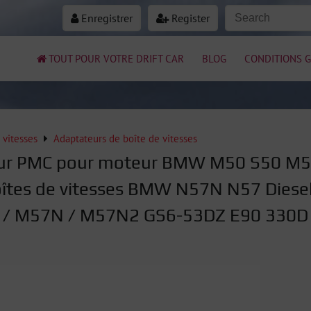
Enregistrer
Register
TOUT POUR VOTRE DRIFT CAR
BLOG
CONDITIONS G
 vitesses
Adaptateurs de boîte de vitesses
ur PMC pour moteur BMW M50 S50 M
îtes de vitesses BMW N57N N57 Diese
 / M57N / M57N2 GS6-53DZ E90 330D