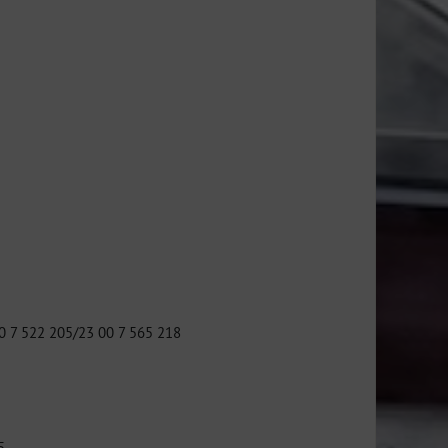
 7 522 205/23 00 7 565 218
5