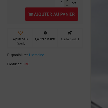
pcs
AJOUTER AU PANIER
Ajouter aux
Ajouter à la liste
Alerte produit
favoris
Disponibilité:
1 semaine
Producer:
PMC