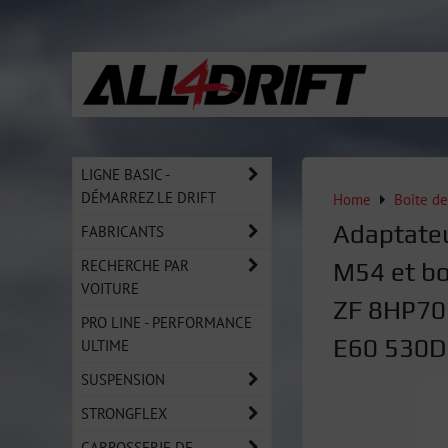
LIGNE BASIC -
DÉMARREZ LE DRIFT
Home
Boîte de
Adaptate
FABRICANTS
RECHERCHE PAR
M54 et bo
VOITURE
ZF 8HP70
PRO LINE - PERFORMANCE
E60 530D
ULTIME
SUSPENSION
STRONGFLEX
CARROSSERIE DE