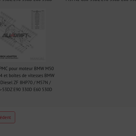
 PMC pour moteur BMW M50
 et boîtes de vitesses BMW
Diesel ZF 8HP70 / M57N /
-53DZ E90 330D E60 530D
cédent