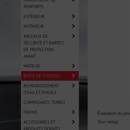
RENFORTS
EXTÉRIEUR
INTÉRIEUR
ARCEAUX DE
SÉCURITÉ ET BARRES
DE PROTECTION
AVANT
MOTEUR
BOÎTE DE VITESSES
REFROIDISSEMENT
D'EAU ET D'HUILE
COMPOSANTS TURBO
FREINS
Évaluation du pro
Your rating:
ACCESSOIRES ET
PRODUITS DÉRIVÉS