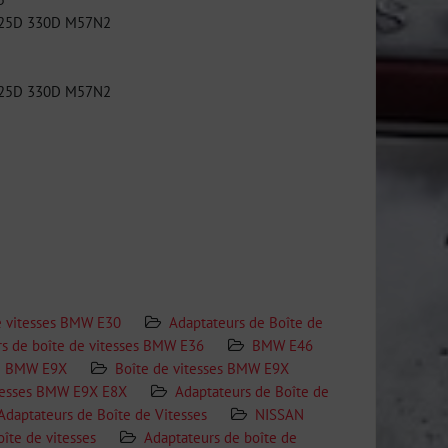
325D 330D M57N2
325D 330D M57N2
e vitesses BMW E30
Adaptateurs de Boîte de
s de boîte de vitesses BMW E36
BMW E46
BMW E9X
Boîte de vitesses BMW E9X
itesses BMW E9X E8X
Adaptateurs de Boîte de
Adaptateurs de Boîte de Vitesses
NISSAN
oîte de vitesses
Adaptateurs de boîte de