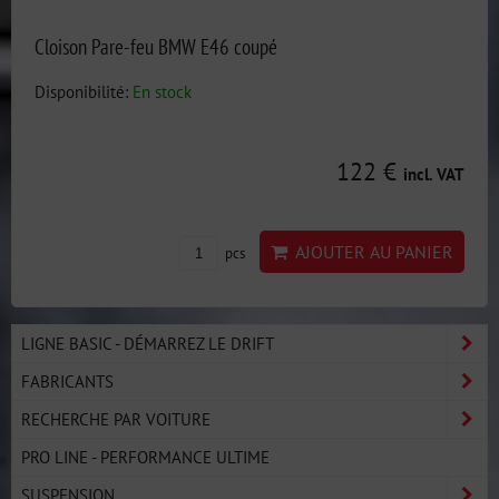
Cloison Pare-feu BMW E46 coupé
Disponibilité:
En stock
122 €
incl. VAT
AJOUTER AU PANIER
pcs
LIGNE BASIC - DÉMARREZ LE DRIFT
FABRICANTS
RECHERCHE PAR VOITURE
PRO LINE - PERFORMANCE ULTIME
SUSPENSION