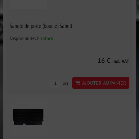
Sangle de porte (boucle) Sabelt
Disponibilité:
En stock
16 €
incl. VAT
AJOUTER AU PANIER
pcs