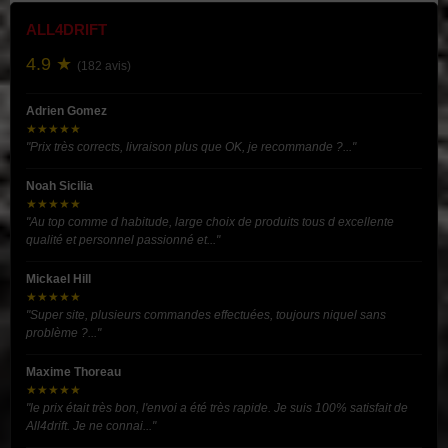
ALL4DRIFT
4.9 ★
(182 avis)
Adrien Gomez
★★★★★
"Prix très corrects, livraison plus que OK, je recommande ?..."
Noah Sicilia
★★★★★
"Au top comme d habitude, large choix de produits tous d excellente
qualité et personnel passionné et..."
Mickael Hill
★★★★★
"Super site, plusieurs commandes effectuées, toujours niquel sans
problème ?..."
Maxime Thoreau
★★★★★
"le prix était très bon, l'envoi a été très rapide. Je suis 100% satisfait de
All4drift. Je ne connai..."