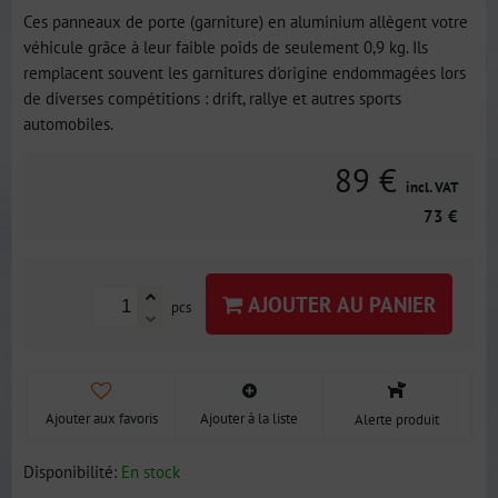
Ces panneaux de porte (garniture) en aluminium allègent votre
véhicule grâce à leur faible poids de seulement 0,9 kg. Ils
remplacent souvent les garnitures d'origine endommagées lors
de diverses compétitions : drift, rallye et autres sports
automobiles.
89 €
incl. VAT
73 €
AJOUTER AU PANIER
pcs
Ajouter aux favoris
Ajouter à la liste
Alerte produit
Disponibilité:
En stock