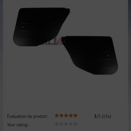
Évaluation du produit:
5
/
5
(
13
x)
Your rating: