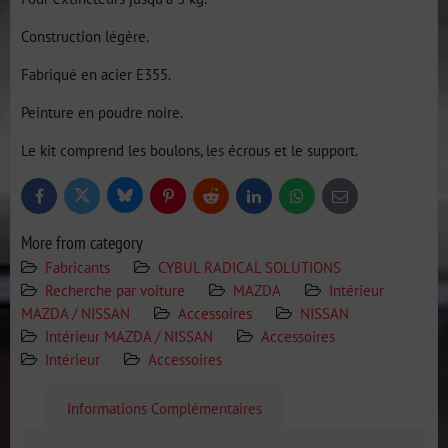
Construction légère.
Fabriqué en acier E355.
Peinture en poudre noire.
Le kit comprend les boulons, les écrous et le support.
Bluesky
Twitter
Facebook
Pinterest
Reddit
LinkedIn
WhatsApp
E-
mail
More from category
Fabricants
CYBUL RADICAL SOLUTIONS
Recherche par voiture
MAZDA
Intérieur
MAZDA / NISSAN
Accessoires
NISSAN
Intérieur MAZDA / NISSAN
Accessoires
Intérieur
Accessoires
Informations Complémentaires