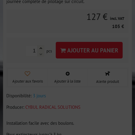
journée complète de pilotage sur circuit.
127 €
incl. VAT
105 €
AJOUTER AU PANIER
pcs
Ajouter aux favoris
Ajouter à la liste
Alerte produit
Disponibilité:
3 jours
Producer:
CYBUL RADICAL SOLUTIONS
Installation facile avec des boulons.
Pour extincteurs jusqu'à 3 kg.