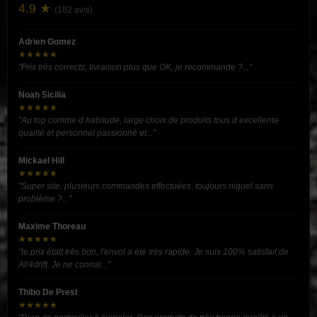
4.9 ★
(182 avis)
Adrien Gomez
★★★★★
"Prix très corrects, livraison plus que OK, je recommande ?..."
Noah Sicilia
★★★★★
"Au top comme d habitude, large choix de produits tous d excellente
qualité et personnel passionné et..."
Mickael Hill
★★★★★
"Super site, plusieurs commandes effectuées, toujours niquel sans
problème ?..."
Maxime Thoreau
★★★★★
"le prix était très bon, l'envoi a été très rapide. Je suis 100% satisfait de
All4drift. Je ne connai..."
Thibo De Prest
★★★★★