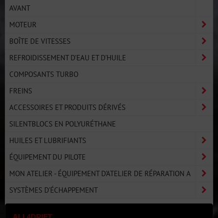
AVANT
MOTEUR
BOÎTE DE VITESSES
REFROIDISSEMENT D'EAU ET D'HUILE
COMPOSANTS TURBO
FREINS
ACCESSOIRES ET PRODUITS DÉRIVÉS
SILENTBLOCS EN POLYURÉTHANE
HUILES ET LUBRIFIANTS
ÉQUIPEMENT DU PILOTE
MON ATELIER - ÉQUIPEMENT D'ATELIER DE RÉPARATION A
SYSTÈMES D'ÉCHAPPEMENT
ALL4DRIFT