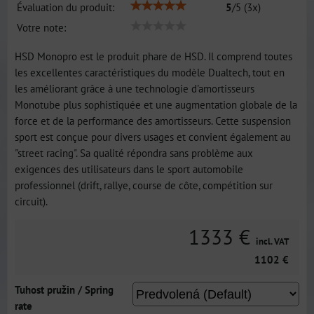
Évaluation du produit:
5
/
5
(
3
x)
Votre note:
HSD Monopro est le produit phare de HSD. Il comprend toutes
les excellentes caractéristiques du modèle Dualtech, tout en
les améliorant grâce à une technologie d'amortisseurs
Monotube plus sophistiquée et une augmentation globale de la
force et de la performance des amortisseurs. Cette suspension
sport est conçue pour divers usages et convient également au
"street racing". Sa qualité répondra sans problème aux
exigences des utilisateurs dans le sport automobile
professionnel (drift, rallye, course de côte, compétition sur
circuit).
1333 €
incl. VAT
1102 €
Tuhost pružin / Spring
rate