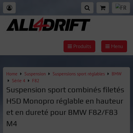
Produits
Menu
Home
Suspension
Suspensions sport réglables
BMW
Série 4
F82
Suspension sport combinés filetés
HSD Monopro réglable en hauteur
et en dureté pour BMW F82/F83
M4