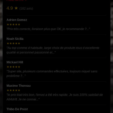
4.9 ★
(182 avis)
Adrien Gomez
★★★★★
"Prix très corrects, livraison plus que OK, je recommande ?..."
Noah Sicilia
★★★★★
"Au top comme d habitude, large choix de produits tous d excellente
qualité et personnel passionné et..."
Mickael Hill
★★★★★
"Super site, plusieurs commandes effectuées, toujours niquel sans
problème ?..."
Maxime Thoreau
★★★★★
"le prix était très bon, l'envoi a été très rapide. Je suis 100% satisfait de
All4drift. Je ne connai..."
Thibo De Prest