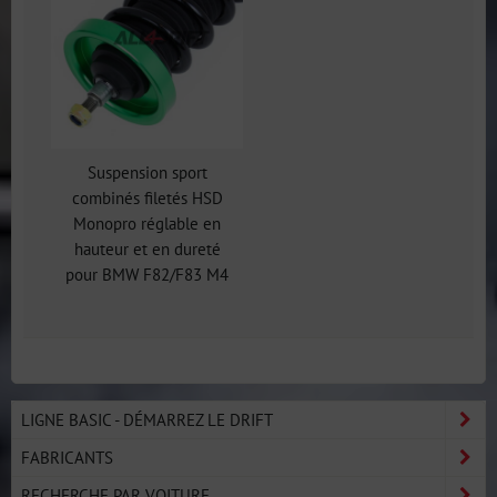
Suspension sport
combinés filetés HSD
Monopro réglable en
hauteur et en dureté
pour BMW F82/F83 M4
LIGNE BASIC - DÉMARREZ LE DRIFT
FABRICANTS
RECHERCHE PAR VOITURE