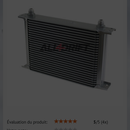
Évaluation du produit:
5
/
5
(
4
x)