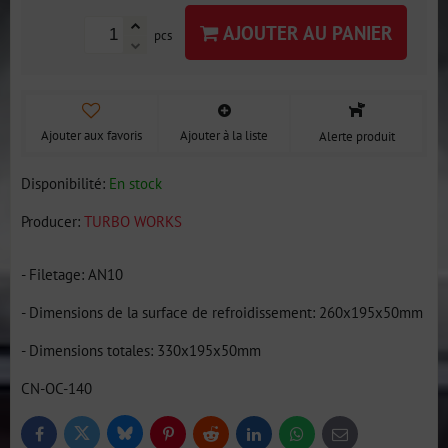
AJOUTER AU PANIER
pcs
Ajouter aux favoris
Ajouter à la liste
Alerte produit
Disponibilité:
En stock
Producer:
TURBO WORKS
- Filetage: AN10
- Dimensions de la surface de refroidissement: 260x195x50mm
- Dimensions totales: 330x195x50mm
CN-OC-140
Bluesky
Twitter
Facebook
Pinterest
Reddit
LinkedIn
WhatsApp
E-