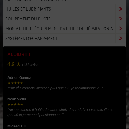
HUILES ET LUBRIFIANTS
ÉQUIPEMENT DU PILOTE
MON ATELIER - ÉQUIPEMENT D'ATELIER DE RÉPARATION A
SYSTÈMES D'ÉCHAPPEMENT
ALL4DRIFT
4.9 ★
(182 avis)
Adrien Gomez
★★★★★
"Prix très corrects, livraison plus que OK, je recommande ?..."
Noah Sicilia
★★★★★
"Au top comme d habitude, large choix de produits tous d excellente
qualité et personnel passionné et..."
Mickael Hill