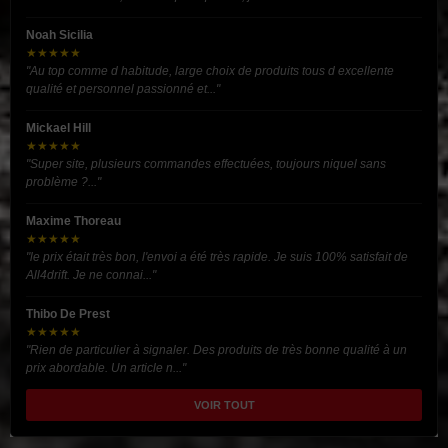
Noah Sicilia
★★★★★
"Au top comme d habitude, large choix de produits tous d excellente
qualité et personnel passionné et..."
Mickael Hill
★★★★★
"Super site, plusieurs commandes effectuées, toujours niquel sans
problème ?..."
Maxime Thoreau
★★★★★
"le prix était très bon, l'envoi a été très rapide. Je suis 100% satisfait de
All4drift. Je ne connai..."
Thibo De Prest
★★★★★
"Rien de particulier à signaler. Des produits de très bonne qualité à un
prix abordable. Un article n..."
VOIR TOUT