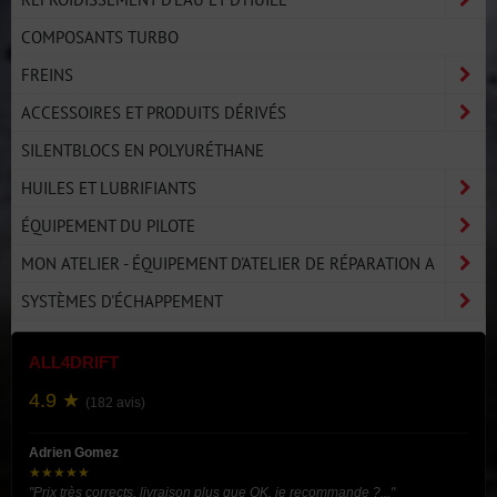
COMPOSANTS TURBO
FREINS
ACCESSOIRES ET PRODUITS DÉRIVÉS
SILENTBLOCS EN POLYURÉTHANE
HUILES ET LUBRIFIANTS
ÉQUIPEMENT DU PILOTE
MON ATELIER - ÉQUIPEMENT D'ATELIER DE RÉPARATION A
SYSTÈMES D'ÉCHAPPEMENT
ALL4DRIFT
4.9 ★
(182 avis)
Adrien Gomez
★★★★★
"Prix très corrects, livraison plus que OK, je recommande ?..."