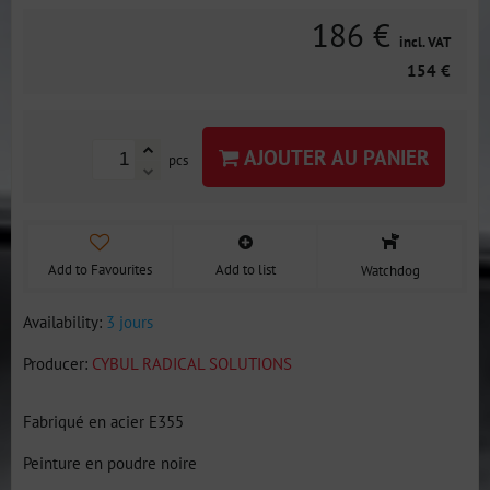
186 €
incl. VAT
154 €
AJOUTER AU PANIER
pcs
Add to Favourites
Add to list
Watchdog
Availability:
3 jours
Producer:
CYBUL RADICAL SOLUTIONS
Fabriqué en acier E355
Peinture en poudre noire