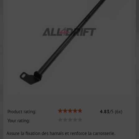
Product rating:
4.83
/
5
(
6
x)
Your rating:
Assure la fixation des harnais et renforce la carrosserie.