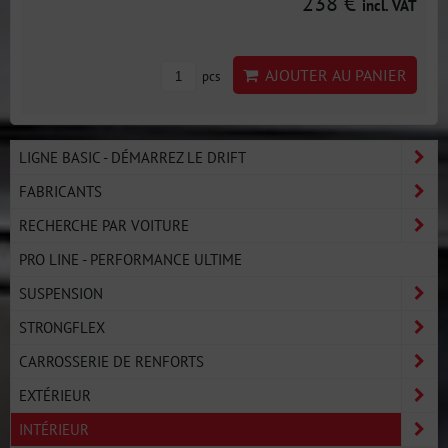
238 €
incl. VAT
AJOUTER AU PANIER
pcs
LIGNE BASIC - DÉMARREZ LE DRIFT
FABRICANTS
RECHERCHE PAR VOITURE
PRO LINE - PERFORMANCE ULTIME
SUSPENSION
STRONGFLEX
CARROSSERIE DE RENFORTS
EXTÉRIEUR
INTÉRIEUR