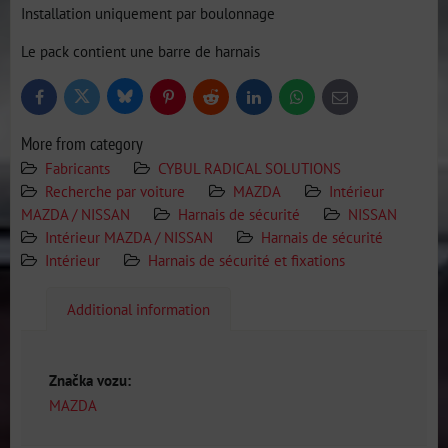
Installation uniquement par boulonnage
Le pack contient une barre de harnais
Bluesky
Twitter
Facebook
Pinterest
Reddit
LinkedIn
WhatsApp
E-
mail
More from category
Fabricants
CYBUL RADICAL SOLUTIONS
Recherche par voiture
MAZDA
Intérieur
MAZDA / NISSAN
Harnais de sécurité
NISSAN
Intérieur MAZDA / NISSAN
Harnais de sécurité
Intérieur
Harnais de sécurité et fixations
Additional information
Značka vozu:
MAZDA