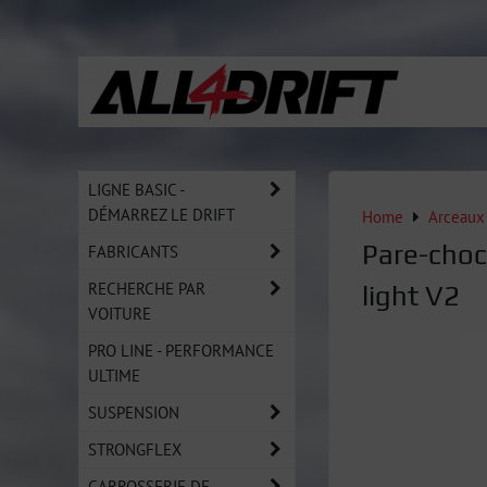
LIGNE BASIC -
DÉMARREZ LE DRIFT
Home
Arceaux 
Pare-choc
FABRICANTS
RECHERCHE PAR
light V2
VOITURE
PRO LINE - PERFORMANCE
ULTIME
SUSPENSION
STRONGFLEX
CARROSSERIE DE