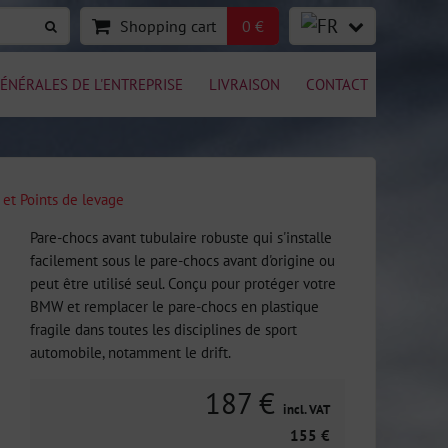
Shopping cart
0 €
ÉNÉRALES DE L'ENTREPRISE
LIVRAISON
CONTACT
 et Points de levage
Pare-chocs avant tubulaire robuste qui s'installe
facilement sous le pare-chocs avant d'origine ou
peut être utilisé seul. Conçu pour protéger votre
BMW et remplacer le pare-chocs en plastique
fragile dans toutes les disciplines de sport
automobile, notamment le drift.
187 €
incl. VAT
155 €