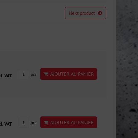
Next product
AJOUTER AU PANIER
pcs
cl. VAT
AJOUTER AU PANIER
pcs
cl. VAT