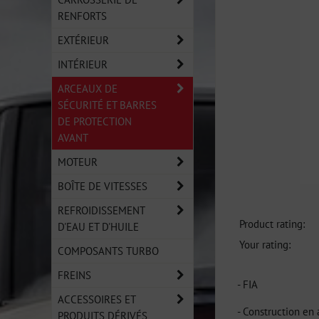
RENFORTS
EXTÉRIEUR
INTÉRIEUR
ARCEAUX DE
SÉCURITÉ ET BARRES
DE PROTECTION
AVANT
MOTEUR
BOÎTE DE VITESSES
REFROIDISSEMENT
Product rating:
D'EAU ET D'HUILE
Your rating:
COMPOSANTS TURBO
FREINS
- FIA
ACCESSOIRES ET
- Construction en 
PRODUITS DÉRIVÉS