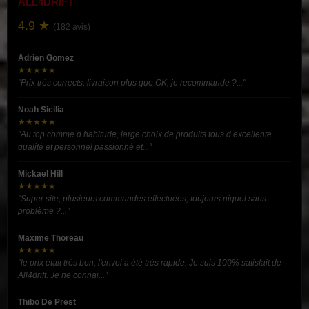
ALL4DRIFT
4.9 ★
(182 avis)
Adrien Gomez
★★★★★
"Prix très corrects, livraison plus que OK, je recommande ?..."
Noah Sicilia
★★★★★
"Au top comme d habitude, large choix de produits tous d excellente
qualité et personnel passionné et..."
Mickael Hill
★★★★★
"Super site, plusieurs commandes effectuées, toujours niquel sans
problème ?..."
Maxime Thoreau
★★★★★
"le prix était très bon, l'envoi a été très rapide. Je suis 100% satisfait de
All4drift. Je ne connai..."
Thibo De Prest