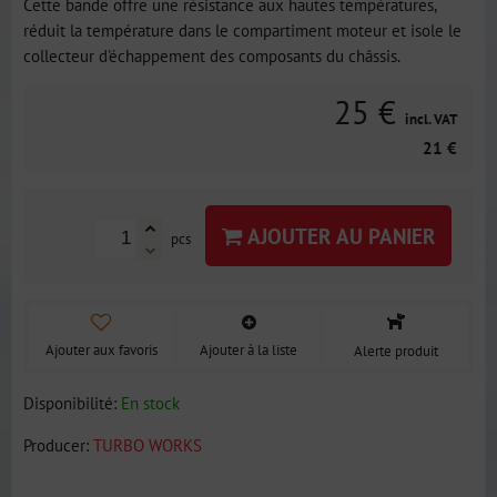
Cette bande offre une résistance aux hautes températures,
réduit la température dans le compartiment moteur et isole le
collecteur d'échappement des composants du châssis.
25 €
incl. VAT
21 €
AJOUTER AU PANIER
pcs
Ajouter aux favoris
Ajouter à la liste
Alerte produit
Disponibilité:
En stock
Producer:
TURBO WORKS