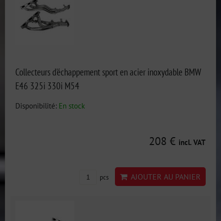
Collecteurs d'échappement sport en acier inoxydable BMW
E46 325i 330i M54
Disponibilité:
En stock
208 €
incl. VAT
AJOUTER AU PANIER
pcs