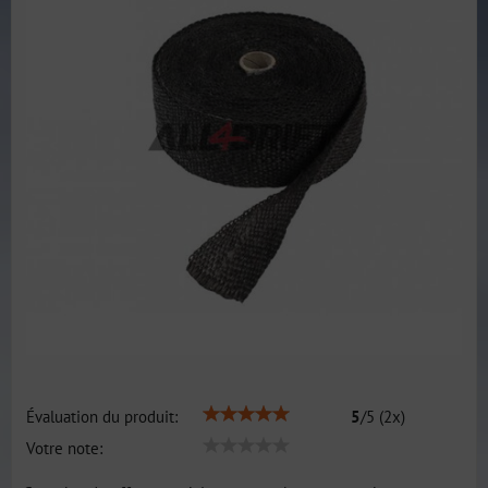
Évaluation du produit:
5
/
5
(
2
x)
Votre note: