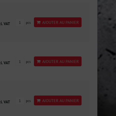
AJOUTER AU PANIER
pcs
cl. VAT
AJOUTER AU PANIER
pcs
cl. VAT
AJOUTER AU PANIER
pcs
cl. VAT