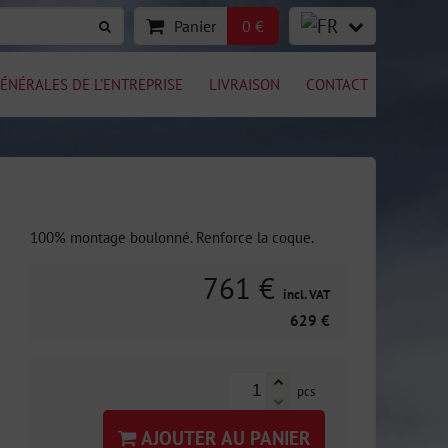
Panier
0 €
ÉNÉRALES DE L'ENTREPRISE
LIVRAISON
CONTACT
100% montage boulonné. Renforce la coque.
761 €
incl. VAT
629 €
pcs
AJOUTER AU PANIER