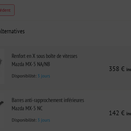
cédent
lternatives
Renfort en X sous boîte de vitesses
Mazda MX-5 NA/NB
358 €
in
Disponibilité:
3 jours
Barres anti-rapprochement inférieures
Mazda MX-5 NC
142 €
in
Disponibilité:
3 jours