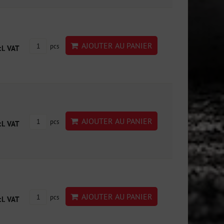
AJOUTER AU PANIER
pcs
cl. VAT
AJOUTER AU PANIER
pcs
cl. VAT
AJOUTER AU PANIER
pcs
cl. VAT