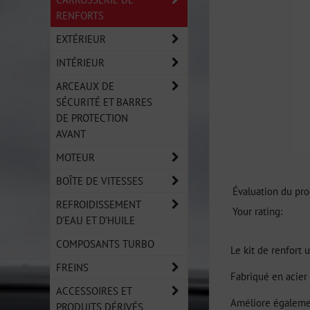
RENFORTS
EXTÉRIEUR
INTÉRIEUR
ARCEAUX DE
SÉCURITÉ ET BARRES
DE PROTECTION
AVANT
MOTEUR
BOÎTE DE VITESSES
Évaluation du pro
REFROIDISSEMENT
Your rating:
D'EAU ET D'HUILE
COMPOSANTS TURBO
Le kit de renfort 
FREINS
Fabriqué en acier 
ACCESSOIRES ET
Améliore égaleme
PRODUITS DÉRIVÉS