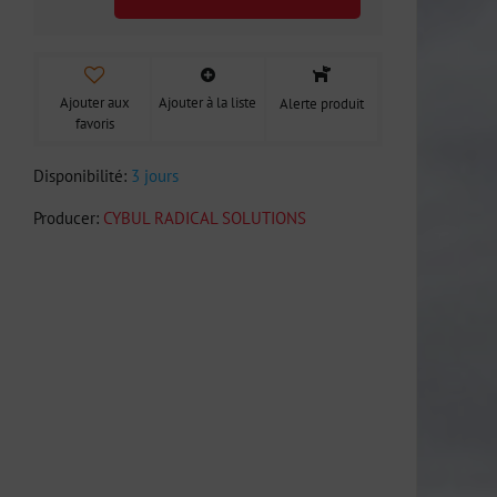
Ajouter aux
Ajouter à la liste
Alerte produit
favoris
Disponibilité:
3 jours
Producer:
CYBUL RADICAL SOLUTIONS