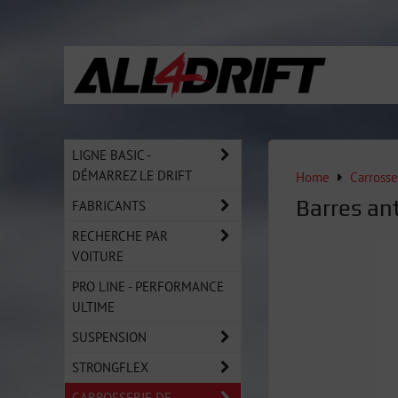
LIGNE BASIC -
DÉMARREZ LE DRIFT
Home
Carrosse
Barres an
FABRICANTS
RECHERCHE PAR
VOITURE
PRO LINE - PERFORMANCE
ULTIME
SUSPENSION
STRONGFLEX
CARROSSERIE DE