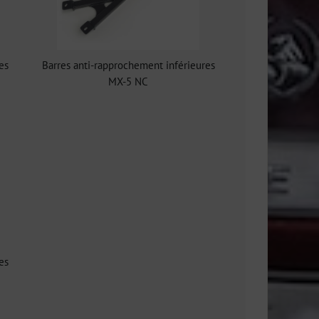
es
Barres anti-rapprochement inférieures
MX-5 NC
es