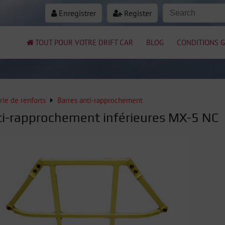
Enregistrer
Register
TOUT POUR VOTRE DRIFT CAR
BLOG
CONDITIONS G
rie de renforts
Barres anti-rapprochement
ti-rapprochement inférieures MX-5 NC