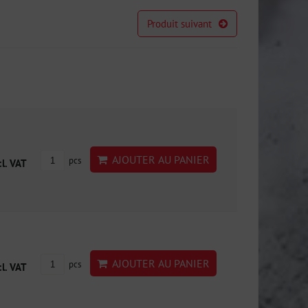
Produit suivant
AJOUTER AU PANIER
pcs
cl. VAT
AJOUTER AU PANIER
pcs
cl. VAT