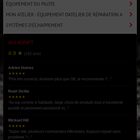
ÉQUIPEMENT DU PILOTE
MON ATELIER - ÉQUIPEMENT D'ATELIER DE RÉPARATION A
SYSTÈMES D'ÉCHAPPEMENT
ALL4DRIFT
4.9 ★
(182 avis)
Adrien Gomez
★★★★★
"Prix très corrects, livraison plus que OK, je recommande ?..."
Noah Sicilia
★★★★★
"Au top comme d habitude, large choix de produits tous d excellente
qualité et personnel passionné et..."
Mickael Hill
★★★★★
"Super site, plusieurs commandes effectuées, toujours niquel sans
problème ?..."