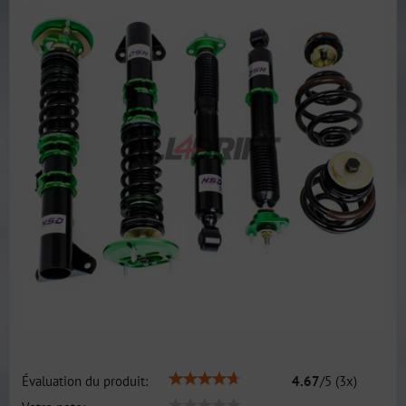
Évaluation du produit:
4.67
/
5
(
3
x)