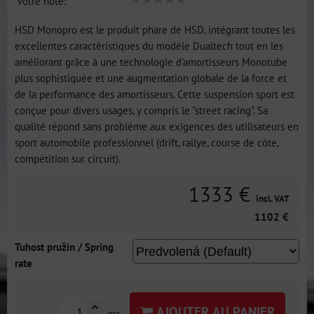
Votre note:
HSD Monopro est le produit phare de HSD, intégrant toutes les
excellentes caractéristiques du modèle Dualtech tout en les
améliorant grâce à une technologie d'amortisseurs Monotube
plus sophistiquée et une augmentation globale de la force et
de la performance des amortisseurs. Cette suspension sport est
conçue pour divers usages, y compris le "street racing". Sa
qualité répond sans problème aux exigences des utilisateurs en
sport automobile professionnel (drift, rallye, course de côte,
compétition sur circuit).
1333 €
incl. VAT
1102 €
Tuhost pružin / Spring
rate
AJOUTER AU PANIER
pcs