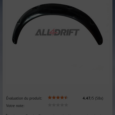
Évaluation du produit:
4.47
/
5
(
58
x)
Votre note: