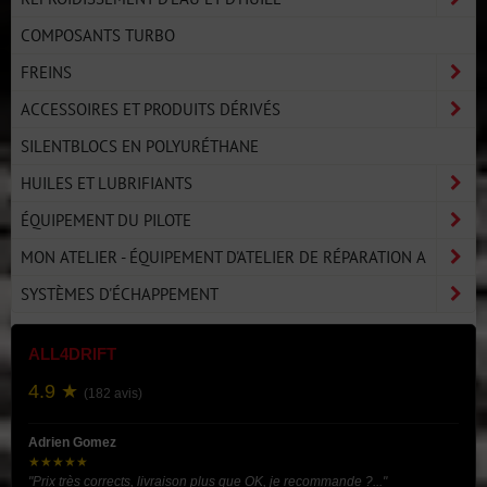
COMPOSANTS TURBO
FREINS
ACCESSOIRES ET PRODUITS DÉRIVÉS
SILENTBLOCS EN POLYURÉTHANE
HUILES ET LUBRIFIANTS
ÉQUIPEMENT DU PILOTE
MON ATELIER - ÉQUIPEMENT D'ATELIER DE RÉPARATION A
SYSTÈMES D'ÉCHAPPEMENT
ALL4DRIFT
4.9 ★
(182 avis)
Adrien Gomez
★★★★★
"Prix très corrects, livraison plus que OK, je recommande ?..."