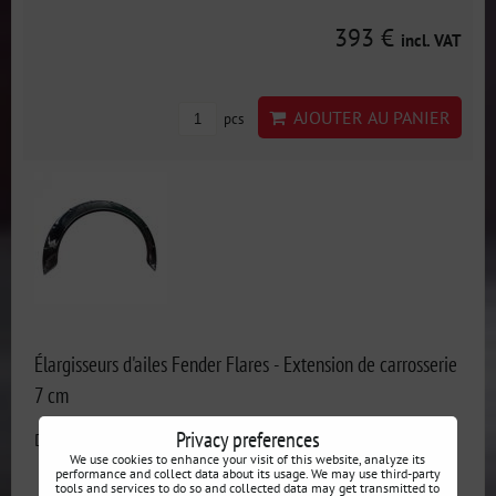
393 €
incl. VAT
AJOUTER AU PANIER
pcs
Élargisseurs d'ailes Fender Flares - Extension de carrosserie
7 cm
Privacy preferences
Disponibilité:
Épuisé
We use cookies to enhance your visit of this website, analyze its
performance and collect data about its usage. We may use third-party
tools and services to do so and collected data may get transmitted to