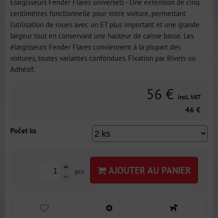
Élargisseurs Fender Flares universels - Une extension de cinq
centimètres fonctionnelle pour votre voiture, permettant
l'utilisation de roues avec un ET plus important et une grande
largeur tout en conservant une hauteur de caisse basse. Les
élargisseurs Fender Flares conviennent à la plupart des
voitures, toutes variantes confondues. Fixation par Rivets ou
Adhésif.
56 €
incl. VAT
46 €
Počet ks
AJOUTER AU PANIER
pcs