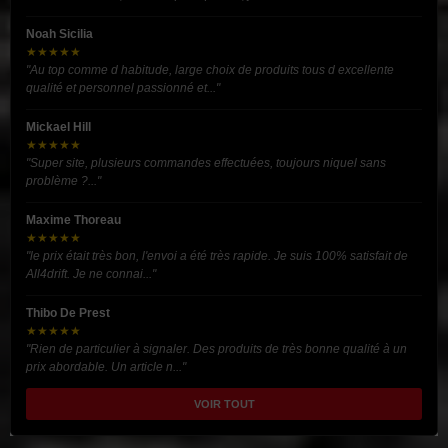
Noah Sicilia
★★★★★
"Au top comme d habitude, large choix de produits tous d excellente
qualité et personnel passionné et..."
Mickael Hill
★★★★★
"Super site, plusieurs commandes effectuées, toujours niquel sans
problème ?..."
Maxime Thoreau
★★★★★
"le prix était très bon, l'envoi a été très rapide. Je suis 100% satisfait de
All4drift. Je ne connai..."
Thibo De Prest
★★★★★
"Rien de particulier à signaler. Des produits de très bonne qualité à un
prix abordable. Un article n..."
VOIR TOUT