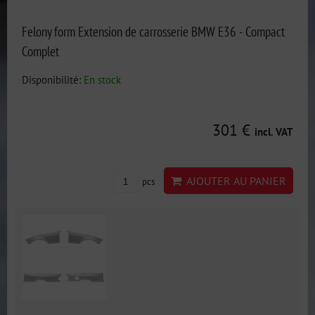
Felony form Extension de carrosserie BMW E36 - Compact
Complet
Disponibilité:
En stock
301 €
incl. VAT
AJOUTER AU PANIER
pcs