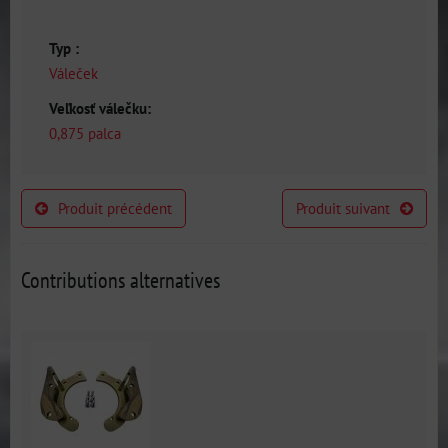
Typ :
Váleček
Veľkosť válečku:
0,875 palca
Produit précédent
Produit suivant
Contributions alternatives