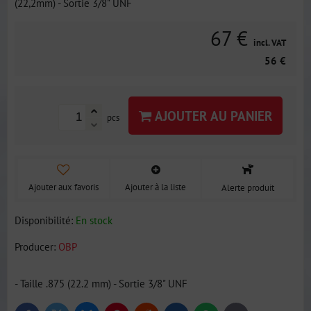
(22,2mm) - Sortie 3/8" UNF
67 €
incl. VAT
56 €
AJOUTER AU PANIER
pcs
Ajouter aux favoris
Ajouter à la liste
Alerte produit
Disponibilité:
En stock
Producer:
OBP
- Taille .875 (22.2 mm) - Sortie 3/8" UNF