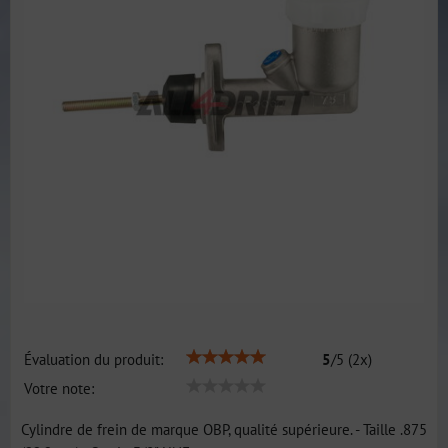
Évaluation du produit:
5
/
5
(
2
x)
Votre note:
Cylindre de frein de marque OBP, qualité supérieure. - Taille .875