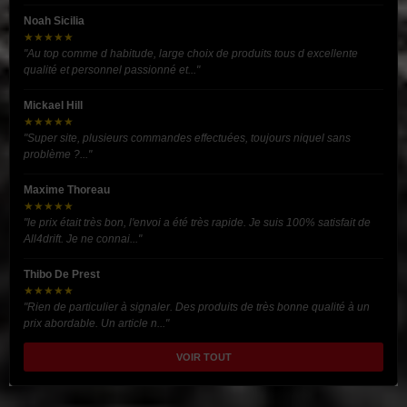
Noah Sicilia
★★★★★
"Au top comme d habitude, large choix de produits tous d excellente
qualité et personnel passionné et..."
Mickael Hill
★★★★★
"Super site, plusieurs commandes effectuées, toujours niquel sans
problème ?..."
Maxime Thoreau
★★★★★
"le prix était très bon, l'envoi a été très rapide. Je suis 100% satisfait de
All4drift. Je ne connai..."
Thibo De Prest
★★★★★
"Rien de particulier à signaler. Des produits de très bonne qualité à un
prix abordable. Un article n..."
VOIR TOUT