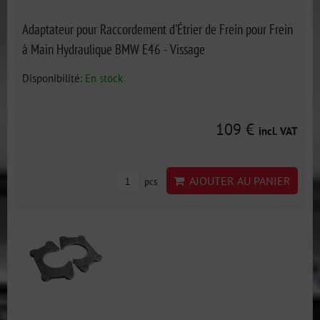
Adaptateur pour Raccordement d'Étrier de Frein pour Frein
à Main Hydraulique BMW E46 - Vissage
Disponibilité:
En stock
109 €
incl. VAT
AJOUTER AU PANIER
pcs