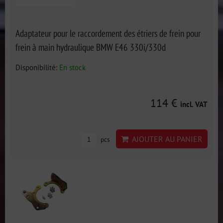
Adaptateur pour le raccordement des étriers de frein pour
frein à main hydraulique BMW E46 330i/330d
Disponibilité:
En stock
114 €
incl. VAT
AJOUTER AU PANIER
pcs