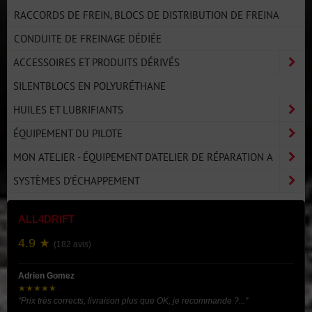
RACCORDS DE FREIN, BLOCS DE DISTRIBUTION DE FREINA
CONDUITE DE FREINAGE DÉDIÉE
ACCESSOIRES ET PRODUITS DÉRIVÉS
SILENTBLOCS EN POLYURÉTHANE
HUILES ET LUBRIFIANTS
ÉQUIPEMENT DU PILOTE
MON ATELIER - ÉQUIPEMENT D'ATELIER DE RÉPARATION A
SYSTÈMES D'ÉCHAPPEMENT
ALL4DRIFT
4.9 ★
(182 avis)
Adrien Gomez
★★★★★
"Prix très corrects, livraison plus que OK, je recommande ?..."