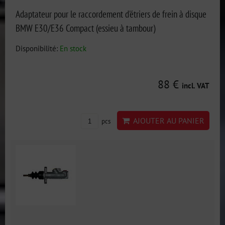
Adaptateur pour le raccordement d'étriers de frein à disque
BMW E30/E36 Compact (essieu à tambour)
Disponibilité:
En stock
88 €
incl. VAT
AJOUTER AU PANIER
pcs