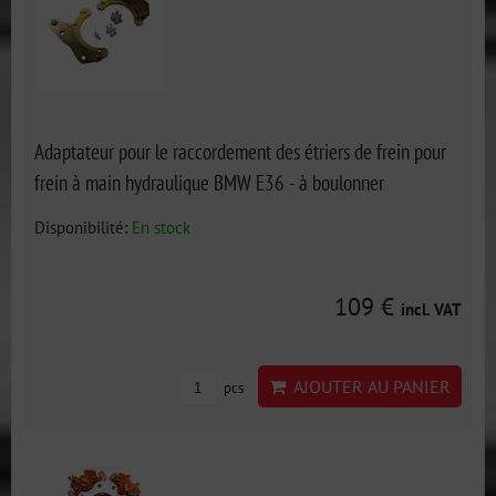
Adaptateur pour le raccordement des étriers de frein pour
frein à main hydraulique BMW E36 - à boulonner
Disponibilité:
En stock
109 €
incl. VAT
AJOUTER AU PANIER
pcs