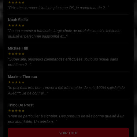
★★★★★
"Prix très corrects, livraison plus que OK, je recommande ?..."
Noah Sicilia
★★★★★
"Au top comme d habitude, large choix de produits tous d excellente
qualité et personnel passionné et..."
Mickael Hill
★★★★★
"Super site, plusieurs commandes effectuées, toujours niquel sans
problème ?..."
Maxime Thoreau
★★★★★
"le prix était très bon, l'envoi a été très rapide. Je suis 100% satisfait de
All4drift. Je ne connai..."
Thibo De Prest
★★★★★
"Rien de particulier à signaler. Des produits de très bonne qualité à un
prix abordable. Un article n..."
VOIR TOUT