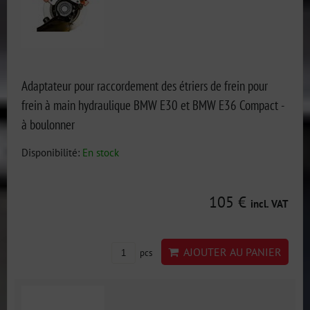
Adaptateur pour raccordement des étriers de frein pour
frein à main hydraulique BMW E30 et BMW E36 Compact -
à boulonner
Disponibilité:
En stock
105 €
incl. VAT
AJOUTER AU PANIER
pcs