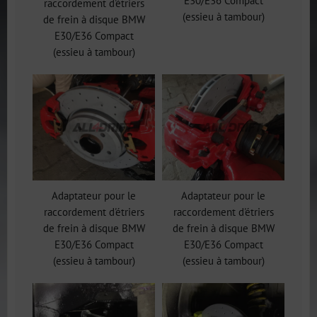
E30/E36 Compact
raccordement d'étriers
(essieu à tambour)
de frein à disque BMW
E30/E36 Compact
(essieu à tambour)
Adaptateur pour le
Adaptateur pour le
raccordement d'étriers
raccordement d'étriers
de frein à disque BMW
de frein à disque BMW
E30/E36 Compact
E30/E36 Compact
(essieu à tambour)
(essieu à tambour)