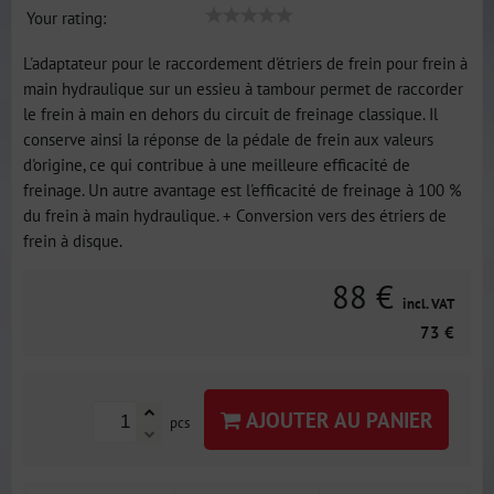
Your rating:
L'adaptateur pour le raccordement d'étriers de frein pour frein à
main hydraulique sur un essieu à tambour permet de raccorder
le frein à main en dehors du circuit de freinage classique. Il
conserve ainsi la réponse de la pédale de frein aux valeurs
d'origine, ce qui contribue à une meilleure efficacité de
freinage. Un autre avantage est l'efficacité de freinage à 100 %
du frein à main hydraulique. + Conversion vers des étriers de
frein à disque.
88 €
incl. VAT
73 €
AJOUTER AU PANIER
pcs