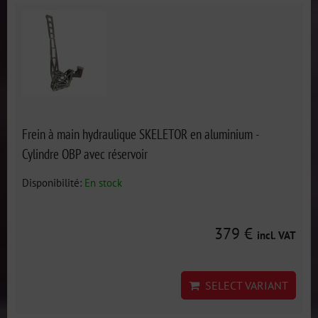
Frein à main hydraulique SKELETOR en aluminium -
Cylindre OBP avec réservoir
Disponibilité:
En stock
379 €
incl. VAT
SELECT VARIANT