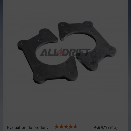
Évaluation du produit:
4.64
/
5
(
91
x)