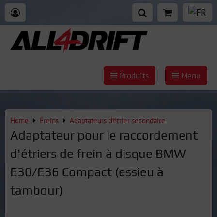
Produits
Menu
Home
Freins
Adaptateurs d'étrier secondaire
Adaptateur pour le raccordement
d'étriers de frein à disque BMW
E30/E36 Compact (essieu à
tambour)