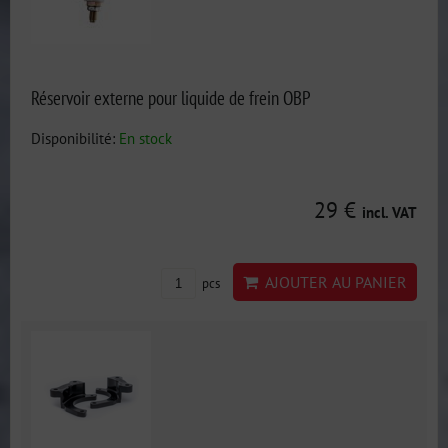
Réservoir externe pour liquide de frein OBP
Disponibilité:
En stock
29 €
incl. VAT
AJOUTER AU PANIER
pcs