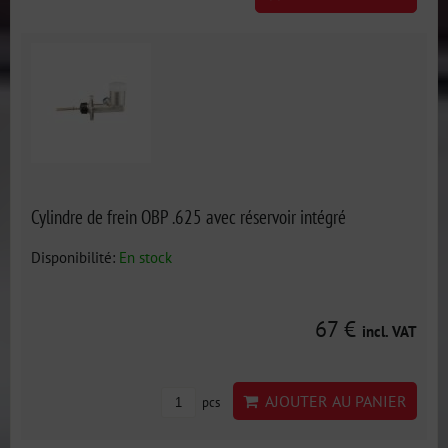
Cylindre de frein OBP .625 avec réservoir intégré
Disponibilité:
En stock
67 €
incl. VAT
AJOUTER AU PANIER
pcs