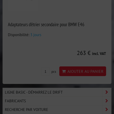
Adaptateurs d'étrier secondaire pour BMW E46
Disponibilité:
3 jours
263 €
incl. VAT
AJOUTER AU PANIER
pcs
LIGNE BASIC - DÉMARREZ LE DRIFT
FABRICANTS
RECHERCHE PAR VOITURE