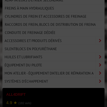
ADAPTATEURS D'ÉTRIER SECONDAIRE
FREINS À MAIN HYDRAULIQUES
CYLINDRES DE FREIN ET ACCESSOIRES DE FREINAGE
RACCORDS DE FREIN, BLOCS DE DISTRIBUTION DE FREINA
CONDUITE DE FREINAGE DÉDIÉE
ACCESSOIRES ET PRODUITS DÉRIVÉS
SILENTBLOCS EN POLYURÉTHANE
HUILES ET LUBRIFIANTS
ÉQUIPEMENT DU PILOTE
MON ATELIER - ÉQUIPEMENT D'ATELIER DE RÉPARATION A
SYSTÈMES D'ÉCHAPPEMENT
ALL4DRIFT
4.9 ★
(182 avis)