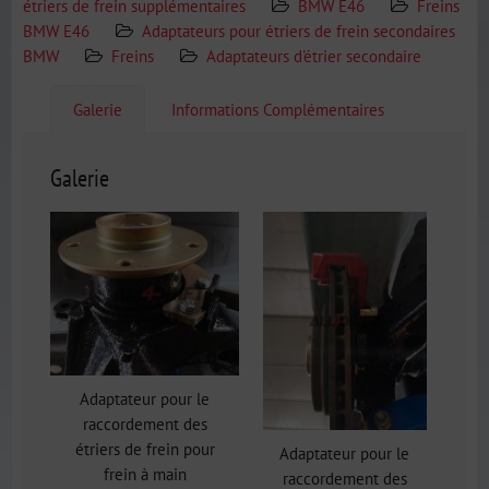
étriers de frein supplémentaires
BMW E46
Freins
BMW E46
Adaptateurs pour étriers de frein secondaires
BMW
Freins
Adaptateurs d'étrier secondaire
Galerie
Informations Complémentaires
Galerie
Adaptateur pour le
raccordement des
étriers de frein pour
Adaptateur pour le
frein à main
raccordement des