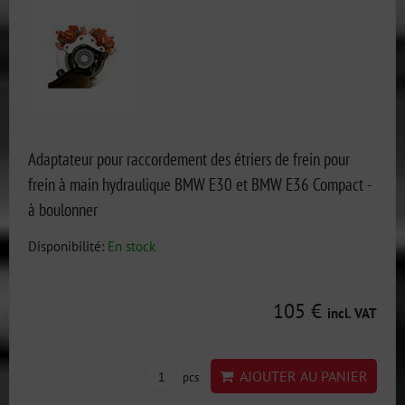
Adaptateur pour raccordement des étriers de frein pour
frein à main hydraulique BMW E30 et BMW E36 Compact -
à boulonner
Disponibilité:
En stock
105 €
incl. VAT
AJOUTER AU PANIER
pcs