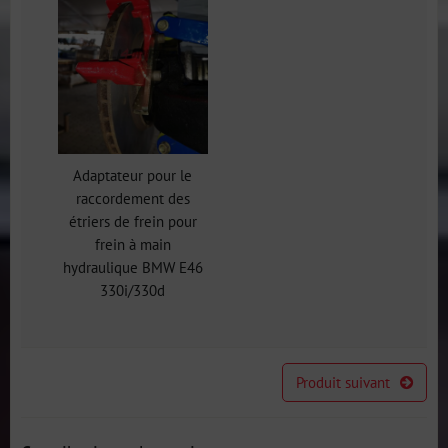
Adaptateur pour le
raccordement des
étriers de frein pour
frein à main
hydraulique BMW E46
330i/330d
Produit suivant