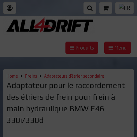
Produits
Menu
Home
Freins
Adaptateurs d'étrier secondaire
Adaptateur pour le raccordement
des étriers de frein pour frein à
main hydraulique BMW E46
330i/330d