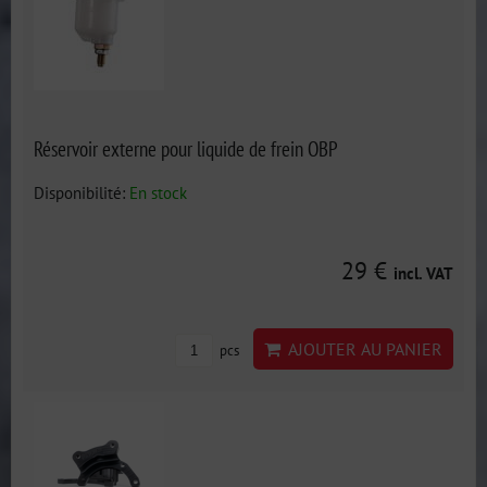
Réservoir externe pour liquide de frein OBP
Disponibilité:
En stock
29 €
incl. VAT
AJOUTER AU PANIER
pcs