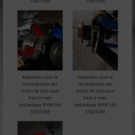
330i/330d
330i/330d
Adaptateur pour le
Adaptateur pour le
raccordement des
raccordement des
étriers de frein pour
étriers de frein pour
frein à main
frein à main
hydraulique BMW E46
hydraulique BMW E46
330i/330d
330i/330d