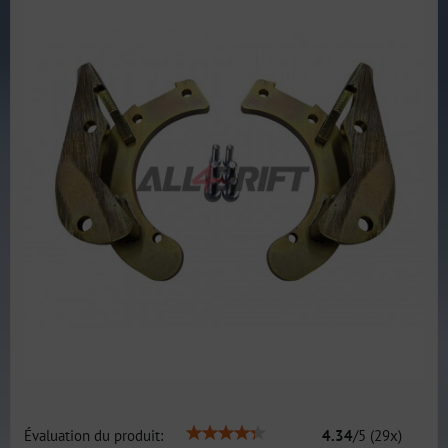
Évaluation du produit:
4.34
/
5
(
29
x)