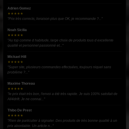
Adrien Gomez
★★★★★
"Prix très corrects, livraison plus que OK, je recommande ?..."
Noah Sicilia
★★★★★
"Au top comme d habitude, large choix de produits tous d excellente
qualité et personnel passionné et..."
Mickael Hill
★★★★★
"Super site, plusieurs commandes effectuées, toujours niquel sans
problème ?..."
Maxime Thoreau
★★★★★
"le prix était très bon, l'envoi a été très rapide. Je suis 100% satisfait de
All4drift. Je ne connai..."
Thibo De Prest
★★★★★
"Rien de particulier à signaler. Des produits de très bonne qualité à un
prix abordable. Un article n..."