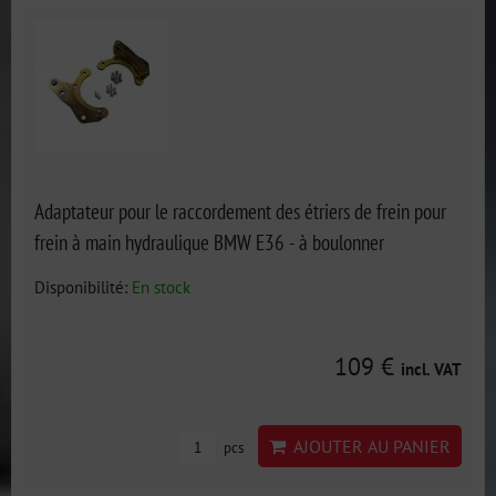
Adaptateur pour le raccordement des étriers de frein pour
frein à main hydraulique BMW E36 - à boulonner
Disponibilité:
En stock
109 €
incl. VAT
AJOUTER AU PANIER
pcs