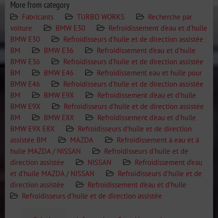
More from category
Fabricants
TURBO WORKS
Recherche par
voiture
BMW E30
Refroidissement d'eau et d'huile
BMW E30
Refroidisseurs d'huile et de direction assistée
BM
BMW E36
Refroidissement d'eau et d'huile
BMW E36
Refroidisseurs d'huile et de direction assistée
BM
BMW E46
Refroidissement eau et huile pour
BMW E46
Refroidisseurs d'huile et de direction assistée
BM
BMW E9X
Refroidissement d'eau et d'huile
BMW E9X
Refroidisseurs d'huile et de direction assistée
BM
BMW E8X
Refroidissement d'eau et d'huile
BMW E9X E8X
Refroidisseurs d'huile et de direction
assistée BM
MAZDA
Refroidissement à eau et à
huile MAZDA / NISSAN
Refroidisseurs d'huile et de
direction assistée
NISSAN
Refroidissement d'eau
et d'huile MAZDA / NISSAN
Refroidisseurs d'huile et de
direction assistée
Refroidissement d'eau et d'huile
Refroidisseurs d'huile et de direction assistée