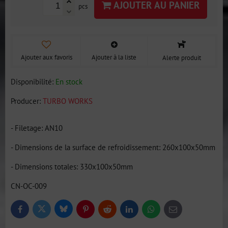
AJOUTER AU PANIER
pcs
Ajouter aux favoris
Ajouter à la liste
Alerte produit
Disponibilité:
En stock
Producer:
TURBO WORKS
- Filetage: AN10
- Dimensions de la surface de refroidissement: 260x100x50mm
- Dimensions totales: 330x100x50mm
CN-OC-009
Bluesky
Twitter
Facebook
Pinterest
Reddit
LinkedIn
WhatsApp
E-
mail