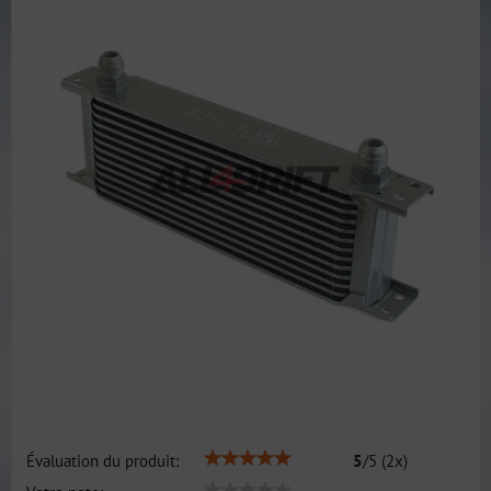
Évaluation du produit:
5
/
5
(
2
x)