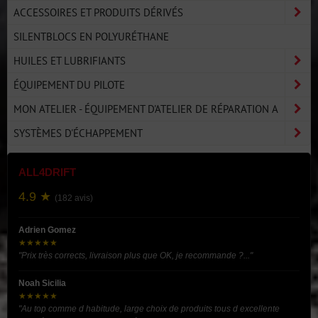
ACCESSOIRES ET PRODUITS DÉRIVÉS
SILENTBLOCS EN POLYURÉTHANE
HUILES ET LUBRIFIANTS
ÉQUIPEMENT DU PILOTE
MON ATELIER - ÉQUIPEMENT D'ATELIER DE RÉPARATION A
SYSTÈMES D'ÉCHAPPEMENT
ALL4DRIFT
4.9 ★
(182 avis)
Adrien Gomez
★★★★★
"Prix très corrects, livraison plus que OK, je recommande ?..."
Noah Sicilia
★★★★★
"Au top comme d habitude, large choix de produits tous d excellente