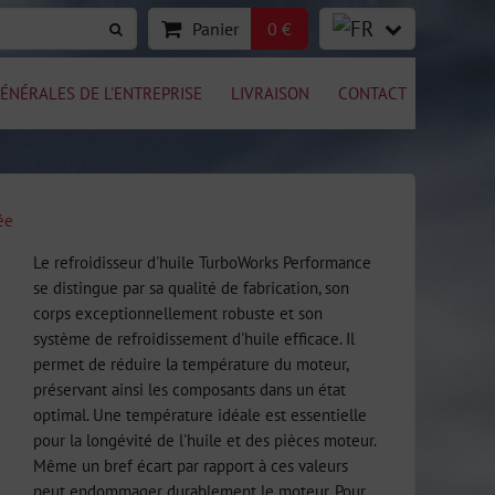
Panier
0 €
ÉNÉRALES DE L'ENTREPRISE
LIVRAISON
CONTACT
ée
Le refroidisseur d'huile TurboWorks Performance
se distingue par sa qualité de fabrication, son
corps exceptionnellement robuste et son
système de refroidissement d'huile efficace. Il
permet de réduire la température du moteur,
préservant ainsi les composants dans un état
optimal. Une température idéale est essentielle
pour la longévité de l'huile et des pièces moteur.
Même un bref écart par rapport à ces valeurs
peut endommager durablement le moteur. Pour