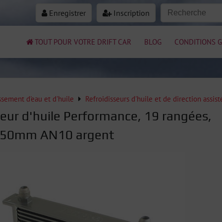
Enregistrer
Inscription
TOUT POUR VOTRE DRIFT CAR
BLOG
CONDITIONS G
ssement d'eau et d'huile
Refroidisseurs d'huile et de direction assist
seur d'huile Performance, 19 rangées,
50mm AN10 argent