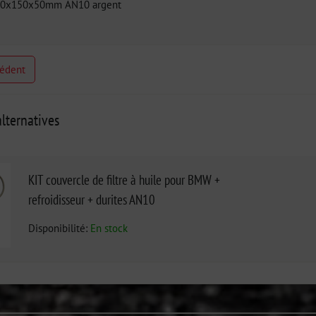
260x150x50mm AN10 argent
cédent
lternatives
KIT couvercle de filtre à huile pour BMW +
refroidisseur + durites AN10
Disponibilité:
En stock