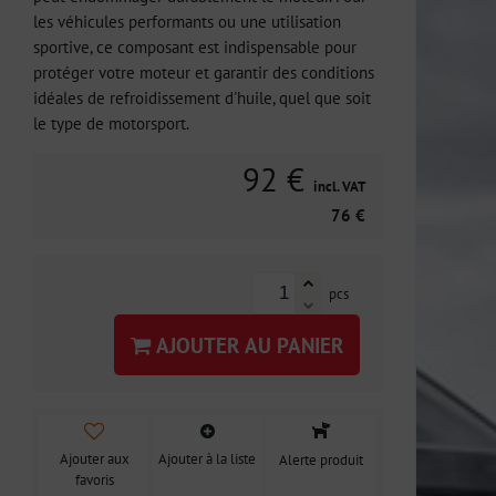
les véhicules performants ou une utilisation
sportive, ce composant est indispensable pour
protéger votre moteur et garantir des conditions
idéales de refroidissement d'huile, quel que soit
le type de motorsport.
92 €
incl. VAT
76 €
pcs
AJOUTER AU PANIER
Ajouter aux
Ajouter à la liste
Alerte produit
favoris