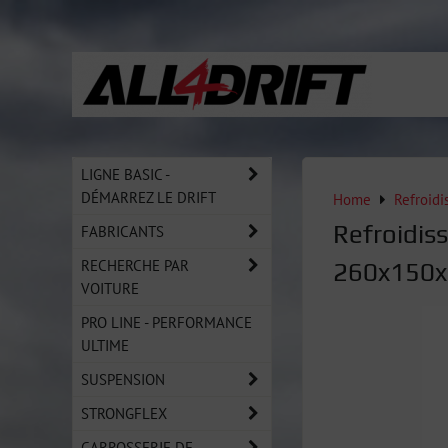
LIGNE BASIC -
DÉMARREZ LE DRIFT
Home
Refroidi
Refroidis
FABRICANTS
RECHERCHE PAR
260x150x
VOITURE
PRO LINE - PERFORMANCE
ULTIME
SUSPENSION
STRONGFLEX
CARROSSERIE DE