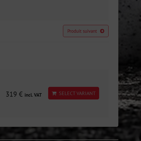
Produit suivant
319 €
SELECT VARIANT
incl. VAT