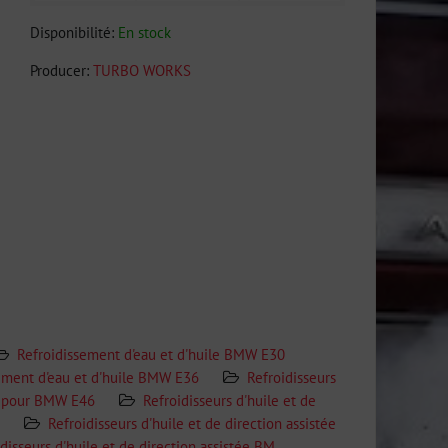
Disponibilité:
En stock
Producer:
TURBO WORKS
Refroidissement d'eau et d'huile BMW E30
ement d'eau et d'huile BMW E36
Refroidisseurs
e pour BMW E46
Refroidisseurs d'huile et de
Refroidisseurs d'huile et de direction assistée
disseurs d'huile et de direction assistée BM