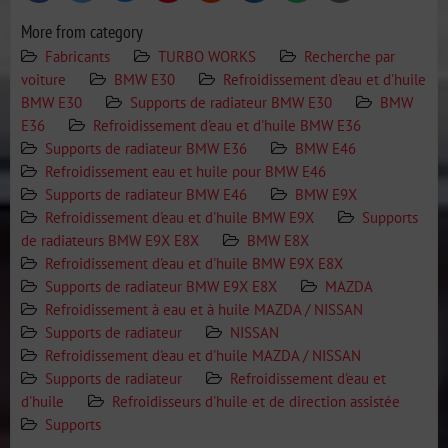
mail
More from category
Fabricants
TURBO WORKS
Recherche par
voiture
BMW E30
Refroidissement d'eau et d'huile
BMW E30
Supports de radiateur BMW E30
BMW
E36
Refroidissement d'eau et d'huile BMW E36
Supports de radiateur BMW E36
BMW E46
Refroidissement eau et huile pour BMW E46
Supports de radiateur BMW E46
BMW E9X
Refroidissement d'eau et d'huile BMW E9X
Supports
de radiateurs BMW E9X E8X
BMW E8X
Refroidissement d'eau et d'huile BMW E9X E8X
Supports de radiateur BMW E9X E8X
MAZDA
Refroidissement à eau et à huile MAZDA / NISSAN
Supports de radiateur
NISSAN
Refroidissement d'eau et d'huile MAZDA / NISSAN
Supports de radiateur
Refroidissement d'eau et
d'huile
Refroidisseurs d'huile et de direction assistée
Supports