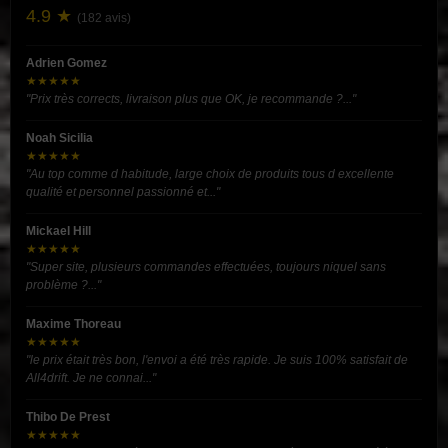
4.9 ★
(182 avis)
Adrien Gomez
★★★★★
"Prix très corrects, livraison plus que OK, je recommande ?..."
Noah Sicilia
★★★★★
"Au top comme d habitude, large choix de produits tous d excellente
qualité et personnel passionné et..."
Mickael Hill
★★★★★
"Super site, plusieurs commandes effectuées, toujours niquel sans
problème ?..."
Maxime Thoreau
★★★★★
"le prix était très bon, l'envoi a été très rapide. Je suis 100% satisfait de
All4drift. Je ne connai..."
Thibo De Prest
★★★★★