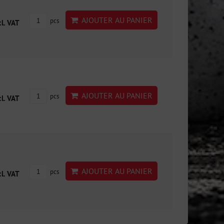
AJOUTER AU PANIER
pcs
cl. VAT
AJOUTER AU PANIER
pcs
cl. VAT
AJOUTER AU PANIER
pcs
cl. VAT