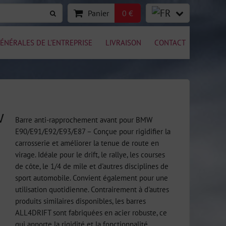
Panier
0 €
ÉNÉRALES DE L'ENTREPRISE
LIVRAISON
CONTACT
W
Barre anti-rapprochement avant pour BMW
E90/E91/E92/E93/E87 – Conçue pour rigidifier la
carrosserie et améliorer la tenue de route en
virage. Idéale pour le drift, le rallye, les courses
de côte, le 1/4 de mile et d'autres disciplines de
sport automobile. Convient également pour une
utilisation quotidienne. Contrairement à d'autres
produits similaires disponibles, les barres
ALL4DRIFT sont fabriquées en acier robuste, ce
qui apporte la rigidité et la fonctionnalité