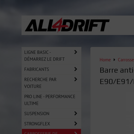
LIGNE BASIC -
DÉMARREZ LE DRIFT
Home
Carrosse
Barre ant
FABRICANTS
RECHERCHE PAR
E90/E91/
VOITURE
PRO LINE - PERFORMANCE
ULTIME
SUSPENSION
STRONGFLEX
CARROSSERIE DE