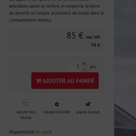
attendues après le renfort, et empêche la barre
de devenir un simple accessoire de mode dans le
compartiment moteur.
85 €
incl. VAT
70 €
pcs
AJOUTER AU PANIER
Ajouter aux
Ajouter à la liste
Alerte produit
favoris
Disponibilité:
En stock