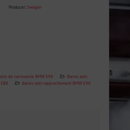
Producer:
Swagier
orts de carrosserie BMW E9X
Barres anti-
X E8X
Barres anti-rapprochement BMW E9X