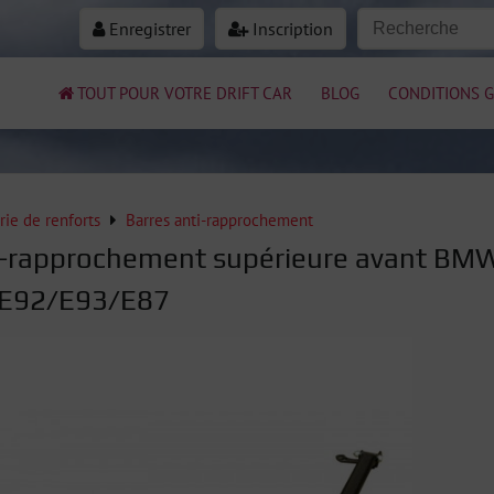
Enregistrer
Inscription
TOUT POUR VOTRE DRIFT CAR
BLOG
CONDITIONS G
rie de renforts
Barres anti-rapprochement
i-rapprochement supérieure avant BM
E92/E93/E87