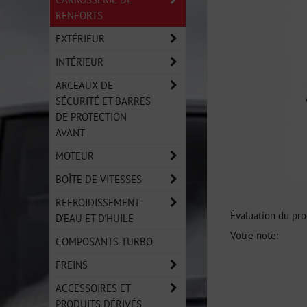
RENFORTS
EXTÉRIEUR
INTÉRIEUR
ARCEAUX DE
SÉCURITÉ ET BARRES
DE PROTECTION
AVANT
MOTEUR
BOÎTE DE VITESSES
REFROIDISSEMENT
Évaluation du pro
D'EAU ET D'HUILE
Votre note:
COMPOSANTS TURBO
FREINS
ACCESSOIRES ET
PRODUITS DÉRIVÉS