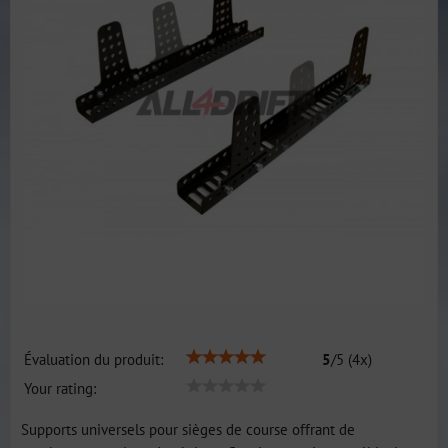
Évaluation du produit:
5
/
5
(
4
x)
Your rating:
Supports universels pour sièges de course offrant de