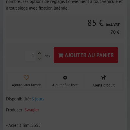
nombreuses options de réglage. Conviennent à tout véhicule et
à tout siège avec fixation latérale.
85 €
incl. VAT
70 €
AJOUTER AU PANIER
pcs
Ajouter aux favoris
Ajouter à la liste
Alerte produit
Disponibilité:
3 jours
Producer:
Swagier
- Acier 3 mm, S355