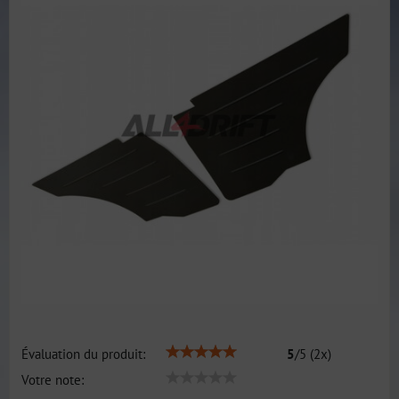
Évaluation du produit:
5
/
5
(
2
x)
Votre note: