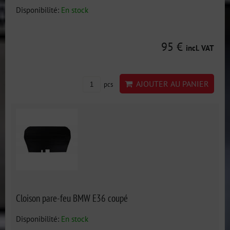
Disponibilité:
En stock
95 €
incl. VAT
AJOUTER AU PANIER
pcs
Cloison pare-feu BMW E36 coupé
Disponibilité:
En stock