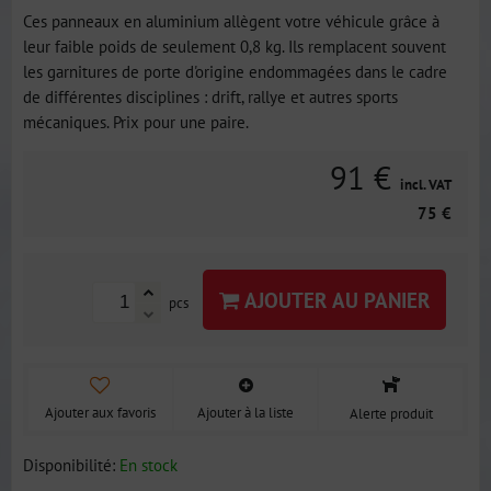
Ces panneaux en aluminium allègent votre véhicule grâce à
leur faible poids de seulement 0,8 kg. Ils remplacent souvent
les garnitures de porte d'origine endommagées dans le cadre
de différentes disciplines : drift, rallye et autres sports
mécaniques. Prix pour une paire.
91 €
incl. VAT
75 €
AJOUTER AU PANIER
pcs
Ajouter aux favoris
Ajouter à la liste
Alerte produit
Disponibilité:
En stock