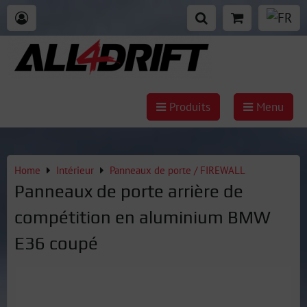
Produits
Menu
Home
Intérieur
Panneaux de porte / FIREWALL
Panneaux de porte arrière de
compétition en aluminium BMW
E36 coupé