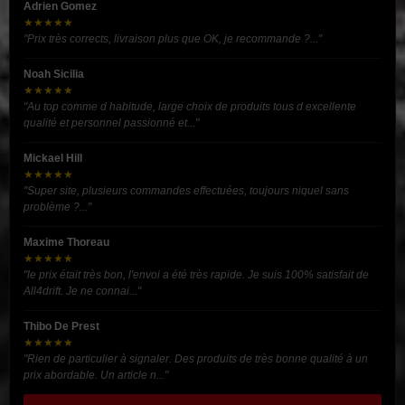
Adrien Gomez
★★★★★
"Prix très corrects, livraison plus que OK, je recommande ?..."
Noah Sicilia
★★★★★
"Au top comme d habitude, large choix de produits tous d excellente
qualité et personnel passionné et..."
Mickael Hill
★★★★★
"Super site, plusieurs commandes effectuées, toujours niquel sans
problème ?..."
Maxime Thoreau
★★★★★
"le prix était très bon, l'envoi a été très rapide. Je suis 100% satisfait de
All4drift. Je ne connai..."
Thibo De Prest
★★★★★
"Rien de particulier à signaler. Des produits de très bonne qualité à un
prix abordable. Un article n..."