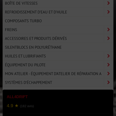
BOÎTE DE VITESSES
REFROIDISSEMENT D'EAU ET D'HUILE
COMPOSANTS TURBO
FREINS
ACCESSOIRES ET PRODUITS DÉRIVÉS
SILENTBLOCS EN POLYURÉTHANE
HUILES ET LUBRIFIANTS
ÉQUIPEMENT DU PILOTE
MON ATELIER - ÉQUIPEMENT D'ATELIER DE RÉPARATION A
SYSTÈMES D'ÉCHAPPEMENT
ALL4DRIFT
4.9 ★
(182 avis)