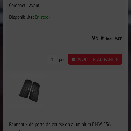
Compact - Avant
Disponibilité:
En stock
95 €
incl. VAT
AJOUTER AU PANIER
pcs
Panneaux de porte de course en aluminium BMW E36