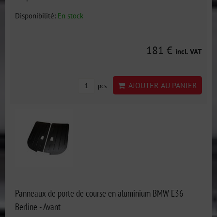
Disponibilité:
En stock
181 €
incl. VAT
AJOUTER AU PANIER
pcs
Panneaux de porte de course en aluminium BMW E36
Berline - Avant