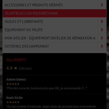
ACCESSOIRES ET PRODUITS DÉRIVÉS
SILENTBLOCS EN POLYURÉTHANE
HUILES ET LUBRIFIANTS
ÉQUIPEMENT DU PILOTE
MON ATELIER - ÉQUIPEMENT D'ATELIER DE RÉPARATION A
SYSTÈMES D'ÉCHAPPEMENT
ALL4DRIFT
4.9 ★
(182 avis)
Adrien Gomez
★★★★★
"Prix très corrects, livraison plus que OK, je recommande ?..."
Noah Sicilia
★★★★★
"Au top comme d habitude, large choix de produits tous d excellente