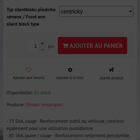
Typ silentbloku předního
ramene / Front arm
silent block type
AJOUTER AU PANIER
pcs
Ajouter aux favoris
Ajouter à la liste
Alerte produit
Disponibilité:
En stock
Producer:
Deuter motorsport
- 75 ShA, rouge - Renforcement subtil du véhicule, convient
également pour une utilisation quotidienne
- 85 ShA, jaune / rouge - Renforcement nettement perceptible,