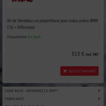
Kit de Silentblocs en polyuréthane pour essieu arrière BMW
E36 + Différentiel
Disponibilité:
En stock
313 €
incl. VAT
SELECT VARIANT
LIGNE BASIC - DÉMARREZ LE DRIFT
FABRICANTS