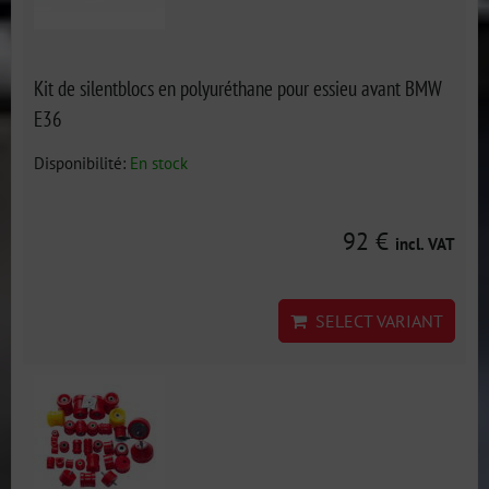
Kit de silentblocs en polyuréthane pour essieu avant BMW
E36
Disponibilité:
En stock
92 €
incl. VAT
SELECT VARIANT