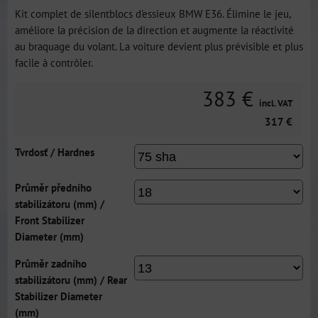
Kit complet de silentblocs d'essieux BMW E36. Élimine le jeu,
améliore la précision de la direction et augmente la réactivité
au braquage du volant. La voiture devient plus prévisible et plus
facile à contrôler.
383 €
incl. VAT
317 €
Tvrdosť / Hardnes
Průměr předního
stabilizátoru (mm) /
Front Stabilizer
Diameter (mm)
Průměr zadního
stabilizátoru (mm) / Rear
Stabilizer Diameter
(mm)