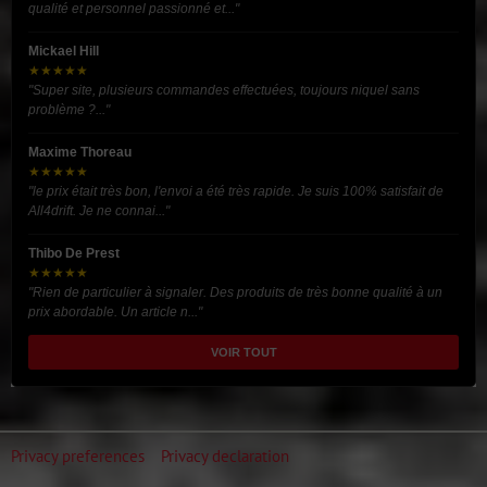
qualité et personnel passionné et..."
Mickael Hill
★★★★★
"Super site, plusieurs commandes effectuées, toujours niquel sans
problème ?..."
Maxime Thoreau
★★★★★
"le prix était très bon, l'envoi a été très rapide. Je suis 100% satisfait de
All4drift. Je ne connai..."
Thibo De Prest
★★★★★
"Rien de particulier à signaler. Des produits de très bonne qualité à un
prix abordable. Un article n..."
VOIR TOUT
Privacy preferences
Privacy declaration