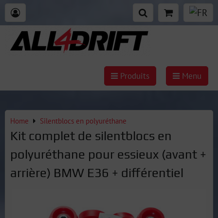
Produits
Menu
Home
Silentblocs en polyuréthane
Kit complet de silentblocs en
polyuréthane pour essieux (avant +
arrière) BMW E36 + différentiel