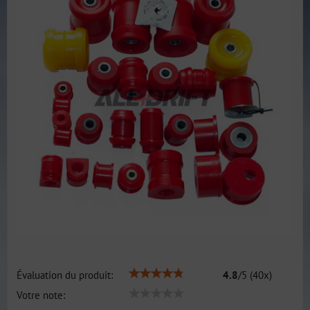
Évaluation du produit:
4.8
/
5
(
40
x)
Votre note: