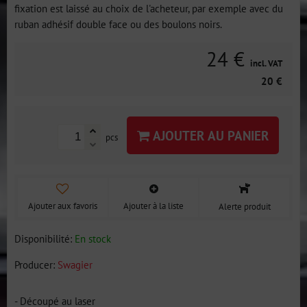
fixation est laissé au choix de l'acheteur, par exemple avec du
ruban adhésif double face ou des boulons noirs.
24 €
incl. VAT
20 €
AJOUTER AU PANIER
pcs
Ajouter aux favoris
Ajouter à la liste
Alerte produit
Disponibilité:
En stock
Producer:
Swagier
- Découpé au laser