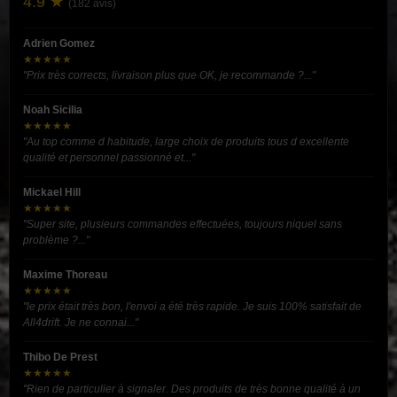
4.9 ★
(182 avis)
Adrien Gomez
★★★★★
"Prix très corrects, livraison plus que OK, je recommande ?..."
Noah Sicilia
★★★★★
"Au top comme d habitude, large choix de produits tous d excellente
qualité et personnel passionné et..."
Mickael Hill
★★★★★
"Super site, plusieurs commandes effectuées, toujours niquel sans
problème ?..."
Maxime Thoreau
★★★★★
"le prix était très bon, l'envoi a été très rapide. Je suis 100% satisfait de
All4drift. Je ne connai..."
Thibo De Prest
★★★★★
"Rien de particulier à signaler. Des produits de très bonne qualité à un