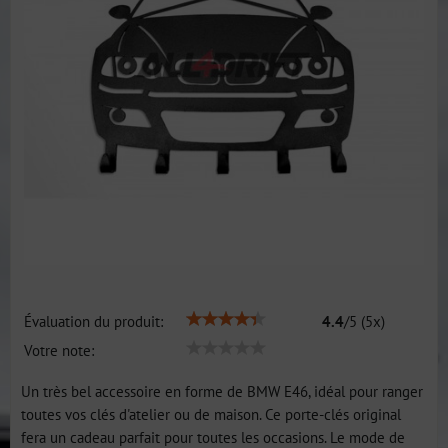
Évaluation du produit:
4.4
/
5
(
5
x)
Votre note:
Un très bel accessoire en forme de BMW E46, idéal pour ranger
toutes vos clés d'atelier ou de maison. Ce porte-clés original
fera un cadeau parfait pour toutes les occasions. Le mode de