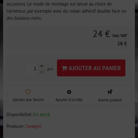
occasions. Le mode de montage est laissé au choix de
l'acheteur, par exemple avec du ruban adhésif double face ou
des boulons noirs.
24 €
incl. VAT
20 €
AJOUTER AU PANIER
pcs
Ajouter aux favoris
Ajouter à la liste
Alerte produit
Disponibilité:
En stock
Producer:
Swagier