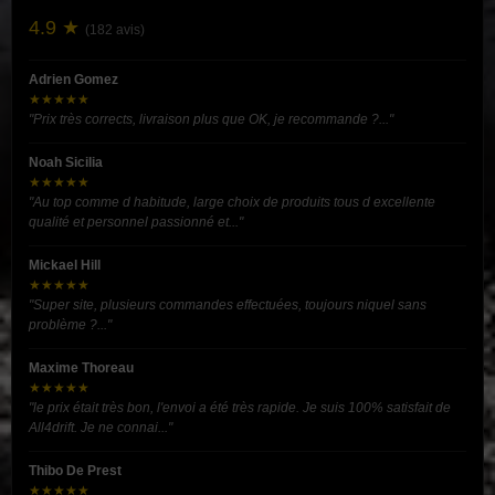
4.9 ★
(182 avis)
Adrien Gomez
★★★★★
"Prix très corrects, livraison plus que OK, je recommande ?..."
Noah Sicilia
★★★★★
"Au top comme d habitude, large choix de produits tous d excellente
qualité et personnel passionné et..."
Mickael Hill
★★★★★
"Super site, plusieurs commandes effectuées, toujours niquel sans
problème ?..."
Maxime Thoreau
★★★★★
"le prix était très bon, l'envoi a été très rapide. Je suis 100% satisfait de
All4drift. Je ne connai..."
Thibo De Prest
★★★★★