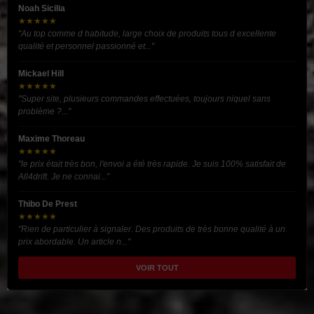
Noah Sicilia
★★★★★
"Au top comme d habitude, large choix de produits tous d excellente
qualité et personnel passionné et..."
Mickael Hill
★★★★★
"Super site, plusieurs commandes effectuées, toujours niquel sans
problème ?..."
Maxime Thoreau
★★★★★
"le prix était très bon, l'envoi a été très rapide. Je suis 100% satisfait de
All4drift. Je ne connai..."
Thibo De Prest
★★★★★
"Rien de particulier à signaler. Des produits de très bonne qualité à un
prix abordable. Un article n..."
VOIR TOUT