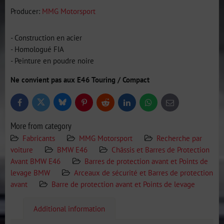
Producer:
MMG Motorsport
- Construction en acier
- Homologué FIA
- Peinture en poudre noire
Ne convient pas aux E46 Touring / Compact
Bluesky
Twitter
Facebook
Pinterest
Reddit
LinkedIn
WhatsApp
E-
mail
More from category
Fabricants
MMG Motorsport
Recherche par
voiture
BMW E46
Châssis et Barres de Protection
Avant BMW E46
Barres de protection avant et Points de
levage BMW
Arceaux de sécurité et Barres de protection
avant
Barre de protection avant et Points de levage
Additional information