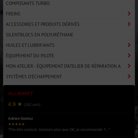
COMPOSANTS TURBO
FREINS
ACCESSOIRES ET PRODUITS DÉRIVÉS
SILENTBLOCS EN POLYURÉTHANE
HUILES ET LUBRIFIANTS
ÉQUIPEMENT DU PILOTE
MON ATELIER - ÉQUIPEMENT D'ATELIER DE RÉPARATION A
SYSTÈMES D'ÉCHAPPEMENT
ALL4DRIFT
4.9 ★
(182 avis)
Adrien Gomez
★★★★★
"Prix très corrects, livraison plus que OK, je recommande ?..."