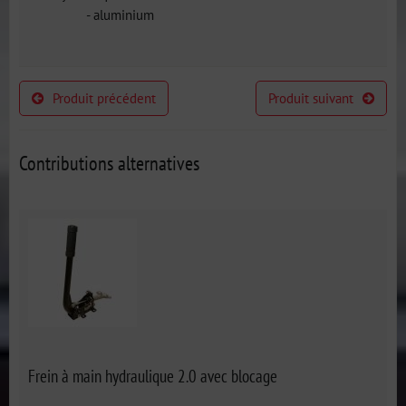
- aluminium
Produit précédent
Produit suivant
Contributions alternatives
Frein à main hydraulique 2.0 avec blocage