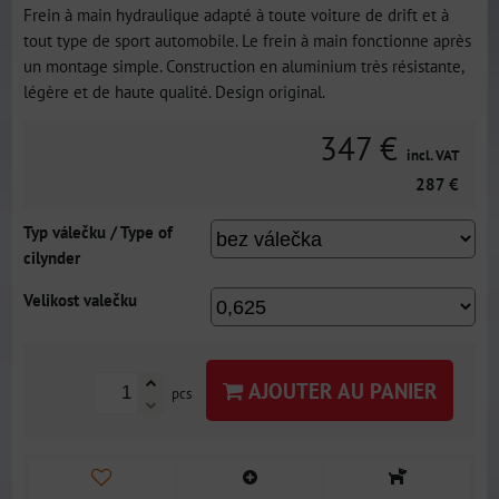
Frein à main hydraulique adapté à toute voiture de drift et à
tout type de sport automobile. Le frein à main fonctionne après
un montage simple. Construction en aluminium très résistante,
légère et de haute qualité. Design original.
347 €
incl. VAT
287 €
Typ válečku / Type of
cilynder
Velikost valečku
AJOUTER AU PANIER
pcs