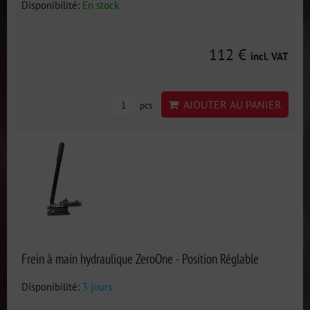
Disponibilité:
En stock
112 €
incl. VAT
AJOUTER AU PANIER
pcs
Frein à main hydraulique ZeroOne - Position Réglable
Disponibilité:
3 jours