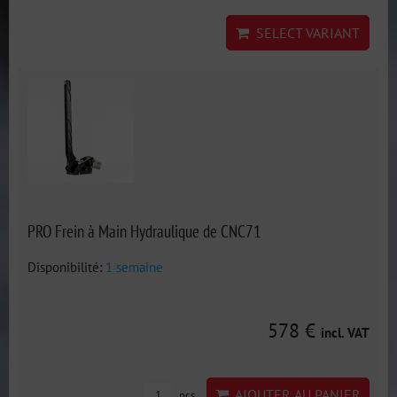
SELECT VARIANT
PRO Frein à Main Hydraulique de CNC71
Disponibilité:
1 semaine
578 €
incl. VAT
AJOUTER AU PANIER
pcs