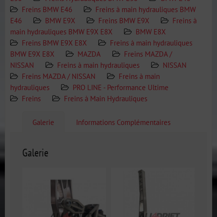
Freins BMW E46
Freins à main hydrauliques BMW
E46
BMW E9X
Freins BMW E9X
Freins à
main hydrauliques BMW E9X E8X
BMW E8X
Freins BMW E9X E8X
Freins à main hydrauliques
BMW E9X E8X
MAZDA
Freins MAZDA /
NISSAN
Freins à main hydrauliques
NISSAN
Freins MAZDA / NISSAN
Freins à main
hydrauliques
PRO LINE - Performance Ultime
Freins
Freins à Main Hydrauliques
Galerie
Informations Complémentaires
Galerie