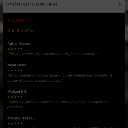
SYSTÈMES D'ÉCHAPPEMENT
ALL4DRIFT
4.9 ★
(182 avis)
Adrien Gomez
★★★★★
"Prix très corrects, livraison plus que OK, je recommande ?..."
Noah Sicilia
★★★★★
"Au top comme d habitude, large choix de produits tous d excellente
qualité et personnel passionné et..."
Mickael Hill
★★★★★
"Super site, plusieurs commandes effectuées, toujours niquel sans
problème ?..."
Maxime Thoreau
★★★★★