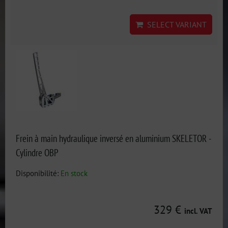
SELECT VARIANT
Frein à main hydraulique inversé en aluminium SKELETOR -
Cylindre OBP
Disponibilité:
En stock
329 €
incl. VAT