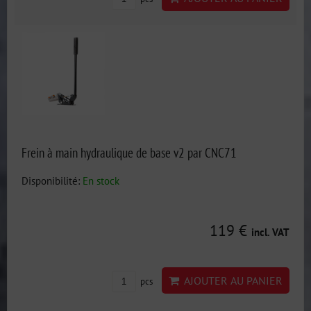
Frein à main hydraulique de base v2 par CNC71
Disponibilité:
En stock
119 €
incl. VAT
AJOUTER AU PANIER
pcs