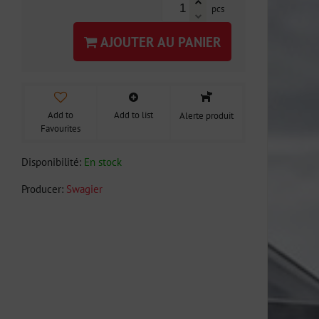
pcs
AJOUTER AU PANIER
Add to
Add to list
Alerte produit
Favourites
Disponibilité:
En stock
Producer:
Swagier