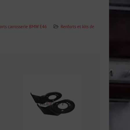
orts carrosserie BMW E46
Renforts et kits de