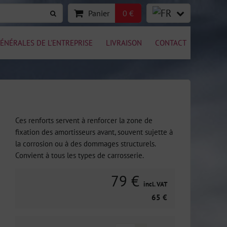
Panier
0 €
ÉNÉRALES DE L'ENTREPRISE
LIVRAISON
CONTACT
Ces renforts servent à renforcer la zone de
fixation des amortisseurs avant, souvent sujette à
la corrosion ou à des dommages structurels.
Convient à tous les types de carrosserie.
79 €
incl. VAT
65 €