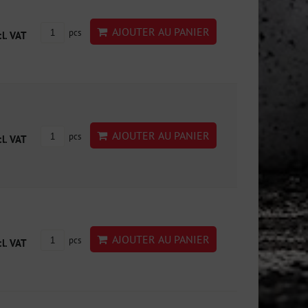
AJOUTER AU PANIER
pcs
cl. VAT
AJOUTER AU PANIER
pcs
cl. VAT
AJOUTER AU PANIER
pcs
cl. VAT