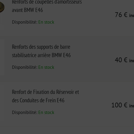
Renforts de coupelles d'amortisseurs
avant BMW E46
76 €
in
Disponibilité:
En stock
Renforts des supports de barre
stabilisatrice arrière BMW E46
40 €
in
Disponibilité:
En stock
Renfort de Fixation du Réservoir et
des Conduites de Frein E46
100 €
in
Disponibilité:
En stock