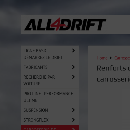
LIGNE BASIC -
DÉMARREZ LE DRIFT
Home
Carrosse
Renforts 
FABRICANTS
RECHERCHE PAR
carrosse
VOITURE
PRO LINE - PERFORMANCE
ULTIME
SUSPENSION
STRONGFLEX
CARROSSERIE DE