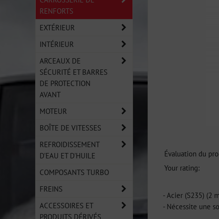
RENFORTS
EXTÉRIEUR
INTÉRIEUR
ARCEAUX DE
SÉCURITÉ ET BARRES
DE PROTECTION
AVANT
MOTEUR
BOÎTE DE VITESSES
REFROIDISSEMENT
Évaluation du pro
D'EAU ET D'HUILE
Your rating:
COMPOSANTS TURBO
FREINS
- Acier (S235) (2 
ACCESSOIRES ET
- Nécessite une s
PRODUITS DÉRIVÉS