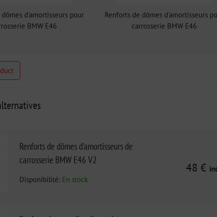
 dômes d'amortisseurs pour
Renforts de dômes d'amortisseurs p
rrosserie BMW E46
carrosserie BMW E46
oduct
lternatives
Renforts de dômes d'amortisseurs de
carrosserie BMW E46 V2
48 €
in
Disponibilité:
En stock