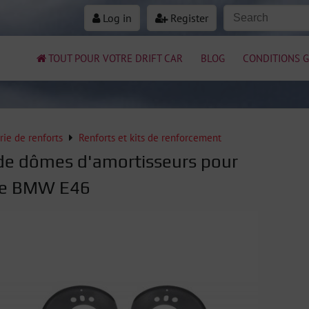
Log in
Register
TOUT POUR VOTRE DRIFT CAR
BLOG
CONDITIONS G
rie de renforts
Renforts et kits de renforcement
de dômes d'amortisseurs pour
rie BMW E46