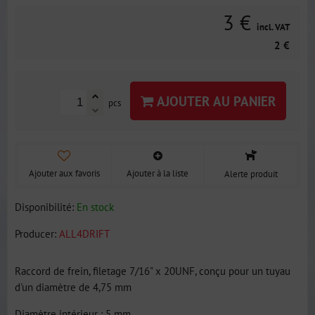
3 €
incl. VAT
2 €
AJOUTER AU PANIER
pcs
Ajouter aux favoris
Ajouter à la liste
Alerte produit
Disponibilité:
En stock
Producer:
ALL4DRIFT
Raccord de frein, filetage 7/16" x 20UNF, conçu pour un tuyau
d'un diamètre de 4,75 mm
Diamètre intérieur : 5 mm