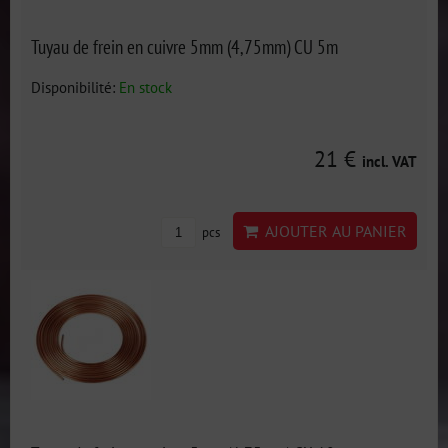
Tuyau de frein en cuivre 5mm (4,75mm) CU 5m
Disponibilité:
En stock
21 €
incl. VAT
AJOUTER AU PANIER
pcs