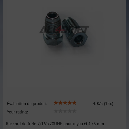
Évaluation du produit:
4.8
/
5
(
15
x)
Your rating:
Raccord de frein 7/16"x20UNF pour tuyau Ø 4,75 mm