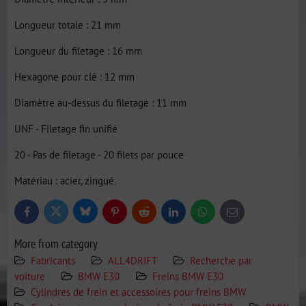
Longueur totale : 21 mm
Longueur du filetage : 16 mm
Hexagone pour clé : 12 mm
Diamètre au-dessus du filetage : 11 mm
UNF - Filetage fin unifié
20 - Pas de filetage - 20 filets par pouce
Matériau : acier, zingué.
Bluesky
Twitter
Facebook
Pinterest
Reddit
LinkedIn
WhatsApp
E-
mail
More from category
Fabricants
ALL4DRIFT
Recherche par
voiture
BMW E30
Freins BMW E30
Cylindres de frein et accessoires pour freins BMW