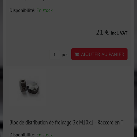
Disponibilité:
En stock
21 €
incl. VAT
AJOUTER AU PANIER
pcs
Bloc de distribution de freinage 3x M10x1 - Raccord en T
Disponibilité:
En stock