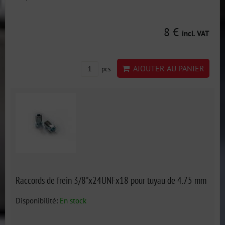
8 €
incl. VAT
AJOUTER AU PANIER
pcs
Raccords de frein 3/8"x24UNFx18 pour tuyau de 4.75 mm
Disponibilité:
En stock