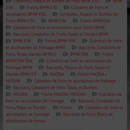
Conduites, tuyaux et durites de frein BMW E30
BMW
E36
Freins BMW E36
Cylindres de frein et
accessoires BMW E36
Conduites, Tuyaux et Durites de
Frein BMW E36
BMW E46
Freins BMW E46
Cylindres de frein et accessoires pour freins BMW
Raccords, Conduites de Frein, Tuyau et Durites BMW
BMW E9X
Freins BMW E9X
Cylindres de frein
et accessoires de freinage BMW
Raccords, Conduites de
frein, Tuyau, Durites BMW E
BMW E8X
Freins
BMW E9X E8X
Cylindres de frein et accessoires de
freinage BMW
Raccords, Tuyaux de frein, Tuyau et
Durites BMW E9
MAZDA
Freins MAZDA /
NISSAN
Cylindres de frein et accessoires de freinage
Raccords, Conduites de frein, Tuyau et Durites
NISSAN
Freins MAZDA / NISSAN
Cylindres de
frein et accessoires de freinage
Raccords, Conduites de
frein, Tuyau et Durites
Freins
Cylindres de frein et
accessoires de freinage
Raccords de frein, Blocs de
distribution de freina