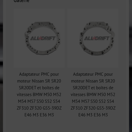
Adaptateur PMC pour
Adaptateur PMC pour
moteur Nissan SR SR20
moteur Nissan SR SR20
SR20DET et boîtes de
SR20DET et boîtes de
vitesses BMW M50 M52
vitesses BMW M50 M52
M54 M57 S50 S52 S54
M54 M57 S50 S52 S54
ZF310 ZF320 GS5-39DZ
ZF310 ZF320 GS5-39DZ
E46 M3 E36 M3
E46 M3 E36 M3