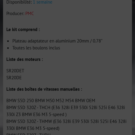
Disponibilité:
1 semaine
Producer:
PMC
Le kit comprend :
Plateau adaptateur en aluminium 20mm / 0.78"
Toutes les boulons inclus
Liste des moteurs :
SR20DET
SR20DE
Liste des boîtes de vitesses manuelles :
BMW S5D 250 BMW M50 M52 M54 BMW OEM
BMW S5D 320Z - THCH (E36 328i E39 530i 528i 525i E46 328i
330i Z3 BMW E36 M3 5-speed )
BMW S5D 320Z - THMW (E36 328i E39 530i 528i 525i E46 328i
330i BMW E36 M3 5-speed)