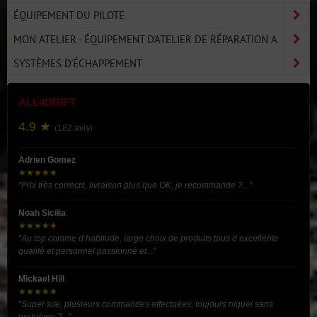
ÉQUIPEMENT DU PILOTE
MON ATELIER - ÉQUIPEMENT D'ATELIER DE RÉPARATION A
SYSTÈMES D'ÉCHAPPEMENT
ALL4DRIFT
4.9 ★
(182 avis)
Adrien Gomez
★★★★★
"Prix très corrects, livraison plus que OK, je recommande ?..."
Noah Sicilia
★★★★★
"Au top comme d habitude, large choix de produits tous d excellente
qualité et personnel passionné et..."
Mickael Hill
★★★★★
"Super site, plusieurs commandes effectuées, toujours niquel sans