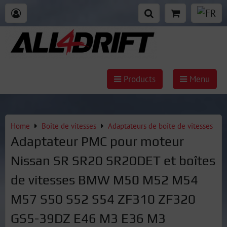
Products
Menu
Home
Boîte de vitesses
Adaptateurs de boîte de vitesses
Adaptateur PMC pour moteur
Nissan SR SR20 SR20DET et boîtes
de vitesses BMW M50 M52 M54
M57 S50 S52 S54 ZF310 ZF320
GS5-39DZ E46 M3 E36 M3