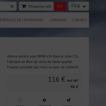
Shopping cart
0 €
ÉNÉRALES DE L'ENTREPRISE
LIVRAISON
CONTACT
Aileron arrière pour BMW e36 dans le style CSL.
Fabriqué en fibre de verre de haute qualité.
Fixation possible par rivets ou avec de l'adhésif.
116 €
incl. VAT
96 €