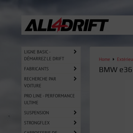
LIGNE BASIC -
DÉMARREZ LE DRIFT
Home
Extérieu
BMW e36 c
FABRICANTS
RECHERCHE PAR
VOITURE
PRO LINE - PERFORMANCE
ULTIME
SUSPENSION
STRONGFLEX
CARROSSERIE DE