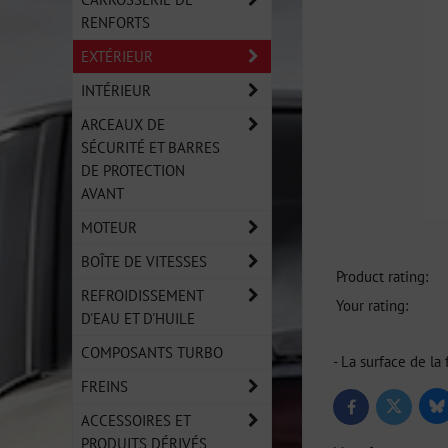
RENFORTS
EXTÉRIEUR
INTÉRIEUR
ARCEAUX DE
SÉCURITÉ ET BARRES
DE PROTECTION
AVANT
MOTEUR
BOÎTE DE VITESSES
Product rating:
REFROIDISSEMENT
Your rating:
D'EAU ET D'HUILE
COMPOSANTS TURBO
- La surface de la 
FREINS
Bl
Twitter
Facebook
ACCESSOIRES ET
PRODUITS DÉRIVÉS