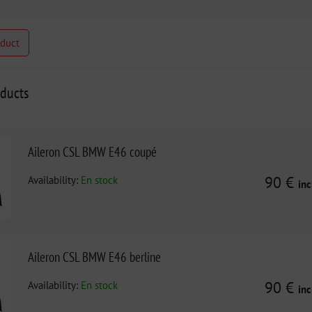
oduct
oducts
Aileron CSL BMW E46 coupé
Availability:
En stock
90 €
inc
Aileron CSL BMW E46 berline
Availability:
En stock
90 €
inc