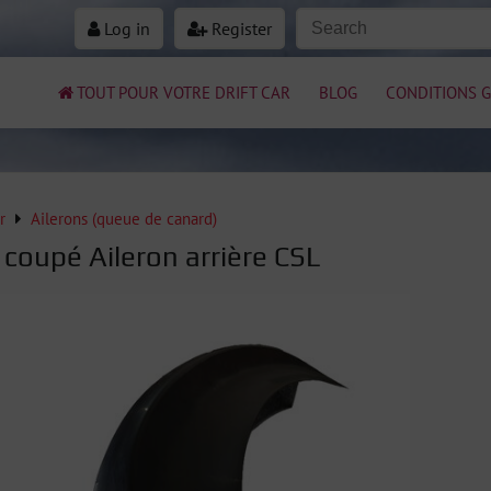
Log in
Register
TOUT POUR VOTRE DRIFT CAR
BLOG
CONDITIONS G
r
Ailerons (queue de canard)
oupé Aileron arrière CSL