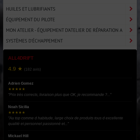
HUILES ET LUBRIFIANTS
ÉQUIPEMENT DU PILOTE
MON ATELIER - ÉQUIPEMENT D'ATELIER DE RÉPARATION A
SYSTÈMES D'ÉCHAPPEMENT
ALL4DRIFT
4.9 ★
(182 avis)
Adrien Gomez
★★★★★
"Prix très corrects, livraison plus que OK, je recommande ?..."
Noah Sicilia
★★★★★
"Au top comme d habitude, large choix de produits tous d excellente
qualité et personnel passionné et..."
Mickael Hill