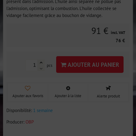
présent dans l'admission. L'huile ainsi séparée ne pollue pas
l'admission, optimisant la combustion. L'huile collectée se
vidange facilement grâce au bouchon de vidange.
91 €
incl. VAT
76 €
AJOUTER AU PANIER
pcs
Ajouter aux favoris
Ajouter à la liste
Alerte produit
Disponibilité:
1 semaine
Producer:
OBP