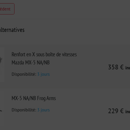
cédent
lternatives
Renfort en X sous boîte de vitesses
Mazda MX-5 NA/NB
358 €
in
Disponibilité:
3 jours
MX-5 NA/NB Frog Arms
Disponibilité:
3 jours
229 €
in