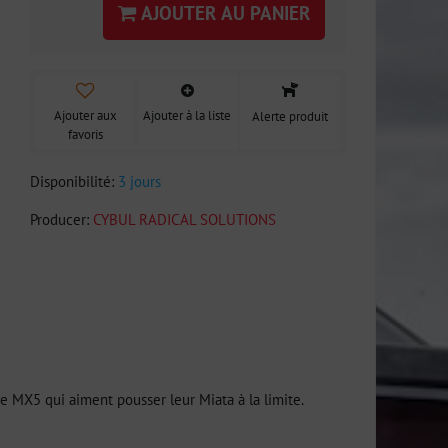
AJOUTER AU PANIER
Ajouter aux
Ajouter à la liste
Alerte produit
favoris
Disponibilité:
3 jours
Producer:
CYBUL RADICAL SOLUTIONS
e MX5 qui aiment pousser leur Miata à la limite.