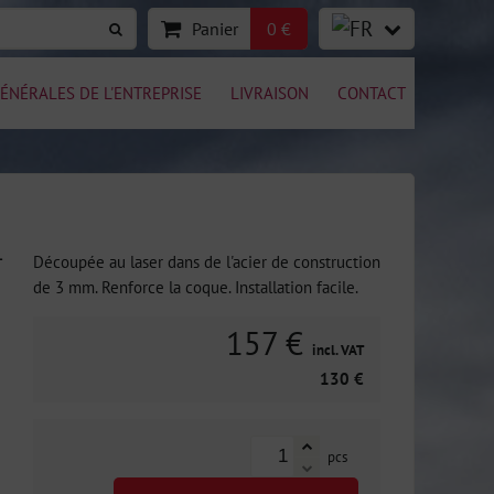
Panier
0 €
ÉNÉRALES DE L'ENTREPRISE
LIVRAISON
CONTACT
-
Découpée au laser dans de l'acier de construction
de 3 mm. Renforce la coque. Installation facile.
157 €
incl. VAT
130 €
pcs