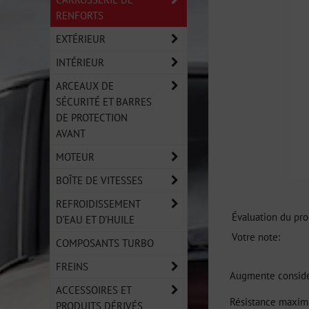
RENFORTS
EXTÉRIEUR
INTÉRIEUR
ARCEAUX DE
SÉCURITÉ ET BARRES
DE PROTECTION
AVANT
MOTEUR
BOÎTE DE VITESSES
REFROIDISSEMENT
Évaluation du pro
D'EAU ET D'HUILE
Votre note:
COMPOSANTS TURBO
FREINS
Augmente considér
ACCESSOIRES ET
Résistance maxim
PRODUITS DÉRIVÉS