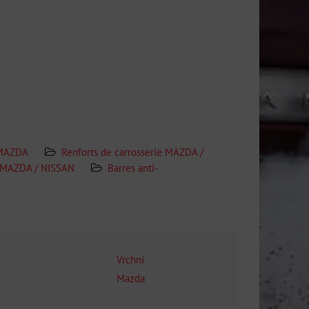
MAZDA
Renforts de carrosserie MAZDA /
e MAZDA / NISSAN
Barres anti-
Vrchní
Mazda