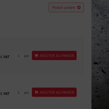
Produit suivant
AJOUTER AU PANIER
pcs
cl. VAT
AJOUTER AU PANIER
pcs
cl. VAT