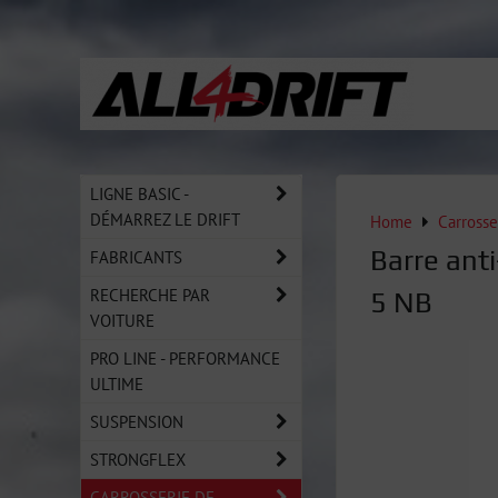
LIGNE BASIC -
DÉMARREZ LE DRIFT
Home
Carrosse
Barre ant
FABRICANTS
RECHERCHE PAR
5 NB
VOITURE
PRO LINE - PERFORMANCE
ULTIME
SUSPENSION
STRONGFLEX
CARROSSERIE DE