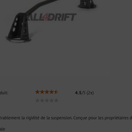
duit:
4.5
/
5
(
2
x)
ablement la rigidité de la suspension. Conçue pour les propriétaires d
ale