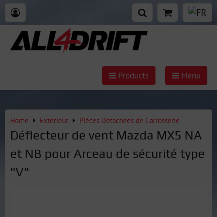
Products
Menu
Home
Extérieur
Pièces Détachées de Carrosserie
Déflecteur de vent Mazda MX5 NA
et NB pour Arceau de sécurité type
"V"