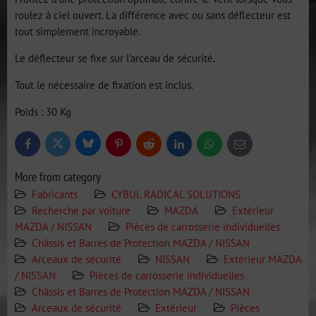
roulez à ciel ouvert. La différence avec ou sans déflecteur est
tout simplement incroyable.
Le déflecteur se fixe sur l'arceau de sécurité.
Tout le nécessaire de fixation est inclus.
Poids : 30 Kg
Bluesky
Twitter
Facebook
Pinterest
Reddit
LinkedIn
WhatsApp
E-
mail
More from category
Fabricants
CYBUL RADICAL SOLUTIONS
Recherche par voiture
MAZDA
Extérieur
MAZDA / NISSAN
Pièces de carrosserie individuelles
Châssis et Barres de Protection MAZDA / NISSAN
Arceaux de sécurité
NISSAN
Extérieur MAZDA
/ NISSAN
Pièces de carrosserie individuelles
Châssis et Barres de Protection MAZDA / NISSAN
Arceaux de sécurité
Extérieur
Pièces