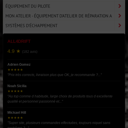
ÉQUIPEMENT DU PILOTE
MON ATELIER - ÉQUIPEMENT D'ATELIER DE RÉPARATION A
SYSTÈMES D'ÉCHAPPEMENT
ALL4DRIFT
4.9 ★
(182 avis)
Adrien Gomez
★★★★★
"Prix très corrects, livraison plus que OK, je recommande ?..."
Noah Sicilia
★★★★★
"Au top comme d habitude, large choix de produits tous d excellente
qualité et personnel passionné et..."
Mickael Hill
★★★★★
"Super site, plusieurs commandes effectuées, toujours niquel sans