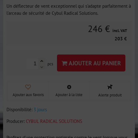
Un déflecteur de vent exceptionnel qui s'adapte parfaitement à
l'arceau de sécurité de Cybul Radical Solutions.
246 €
incl. VAT
203 €
AJOUTER AU PANIER
pcs
Ajouter aux favoris
Ajouter à la liste
Alerte produit
Disponibilité:
3 jours
Producer:
CYBUL RADICAL SOLUTIONS
Profitez d'une protection optimale contre le vent lorsque vous