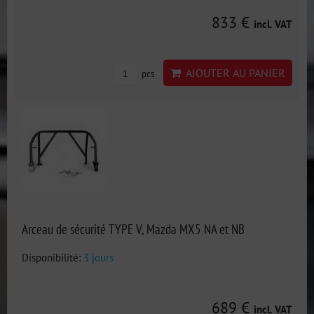
833 €
incl. VAT
AJOUTER AU PANIER
pcs
Arceau de sécurité TYPE V, Mazda MX5 NA et NB
Disponibilité:
3 jours
689 €
incl. VAT