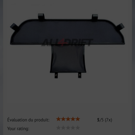
Évaluation du produit:
5
/
5
(
7
x)
Your rating: