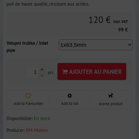
poli de haute qualité, résistant aux acides.
120 €
incl. VAT
99 €
Vstupní trubka / Inlet
pipe
AJOUTER AU PANIER
pcs
Add to Favourites
Add to list
Alerte produit
Disponibilité:
En stock
Producer:
RM-Motors