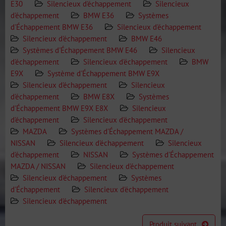
E30
Silencieux d'échappement
Silencieux
d'échappement
BMW E36
Systèmes
d'Échappement BMW E36
Silencieux d'échappement
Silencieux d'échappement
BMW E46
Systèmes d'Échappement BMW E46
Silencieux
d'échappement
Silencieux d'échappement
BMW
E9X
Système d'Échappement BMW E9X
Silencieux d'échappement
Silencieux
d'échappement
BMW E8X
Systèmes
d'Échappement BMW E9X E8X
Silencieux
d'échappement
Silencieux d'échappement
MAZDA
Systèmes d'Échappement MAZDA /
NISSAN
Silencieux d'échappement
Silencieux
d'échappement
NISSAN
Systèmes d'Échappement
MAZDA / NISSAN
Silencieux d'échappement
Silencieux d'échappement
Systèmes
d'Échappement
Silencieux d'échappement
Silencieux d'échappement
Produit suivant