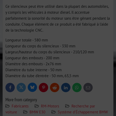
Ce silencieux peut être utilisé dans la plupart des automobiles,
y compris les véhicules à moteur diesel. Il accentue
parfaitement la sonorité du moteur sans être gênant pendant la
conduite. Chaque élément de ce produit a été fabriqué à l'aide
de la technologie CNC.
Longueur totale - 580 mm
Longueur du corps du silencieux - 330 mm
Largeur/hauteur du corps du silencieux - 210/120 mm
Longueur des embouts - 200 mm
Diamètre des embouts - 2x76 mm
Diamètre du tube interne - 50 mm
Diamètre du tube d'entrée - 50 mm, 63,5 mm
Bluesky
Twitter
Facebook
Pinterest
Reddit
LinkedIn
WhatsApp
E-
mail
More from category
Fabricants
RM-Motors
Recherche par
voiture
BMW E30
Système d'Échappement BMW