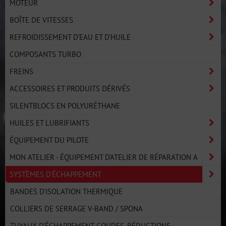
MOTEUR
BOÎTE DE VITESSES
REFROIDISSEMENT D'EAU ET D'HUILE
COMPOSANTS TURBO
FREINS
ACCESSOIRES ET PRODUITS DÉRIVÉS
SILENTBLOCS EN POLYURÉTHANE
HUILES ET LUBRIFIANTS
ÉQUIPEMENT DU PILOTE
MON ATELIER - ÉQUIPEMENT D'ATELIER DE RÉPARATION A
SYSTÈMES D'ÉCHAPPEMENT
BANDES D'ISOLATION THERMIQUE
COLLIERS DE SERRAGE V-BAND / SPONA
TUYAUX D'ÉCHAPPEMENT, COUDES, RÉDUCTIONS