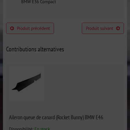
BMW E36 Compact
Produit précédent
Produit suivant
Contributions alternatives
Aileron queue de canard (Rocket Bunny) BMW E46
Disponibilité:
En stock