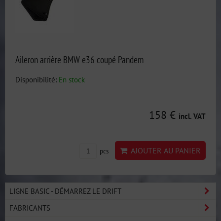
Aileron arrière BMW e36 coupé Pandem
Disponibilité:
En stock
158 €
incl. VAT
AJOUTER AU PANIER
pcs
LIGNE BASIC - DÉMARREZ LE DRIFT
FABRICANTS