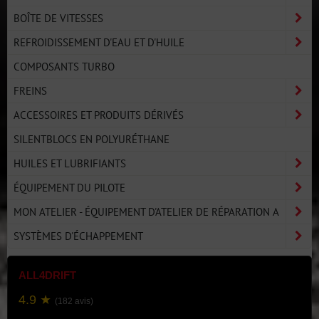
BOÎTE DE VITESSES
REFROIDISSEMENT D'EAU ET D'HUILE
COMPOSANTS TURBO
FREINS
ACCESSOIRES ET PRODUITS DÉRIVÉS
SILENTBLOCS EN POLYURÉTHANE
HUILES ET LUBRIFIANTS
ÉQUIPEMENT DU PILOTE
MON ATELIER - ÉQUIPEMENT D'ATELIER DE RÉPARATION A
SYSTÈMES D'ÉCHAPPEMENT
ALL4DRIFT
4.9 ★
(182 avis)