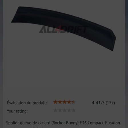
Évaluation du produit:
4.41
/
5
(
17
x)
Your rating:
Spoiler queue de canard (Rocket Bunny) E36 Compact. Fixation