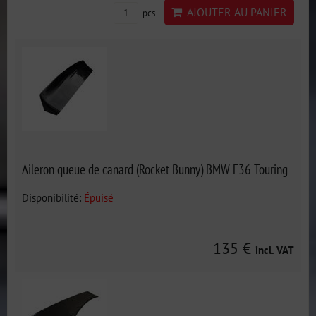
AJOUTER AU PANIER
pcs
Aileron queue de canard (Rocket Bunny) BMW E36 Touring
Disponibilité:
Épuisé
135 €
incl. VAT