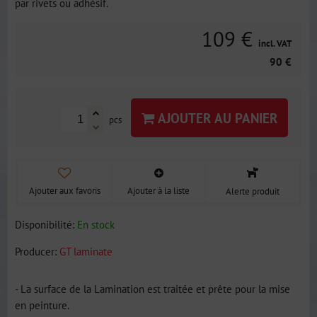
par rivets ou adhésif.
109 €
incl. VAT
90 €
AJOUTER AU PANIER
pcs
Ajouter aux favoris
Ajouter à la liste
Alerte produit
Disponibilité:
En stock
Producer:
GT laminate
- La surface de la Lamination est traitée et prête pour la mise
en peinture.