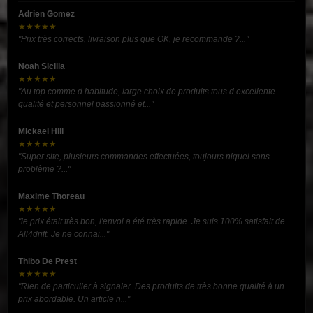
Adrien Gomez
★★★★★
"Prix très corrects, livraison plus que OK, je recommande ?..."
Noah Sicilia
★★★★★
"Au top comme d habitude, large choix de produits tous d excellente
qualité et personnel passionné et..."
Mickael Hill
★★★★★
"Super site, plusieurs commandes effectuées, toujours niquel sans
problème ?..."
Maxime Thoreau
★★★★★
"le prix était très bon, l'envoi a été très rapide. Je suis 100% satisfait de
All4drift. Je ne connai..."
Thibo De Prest
★★★★★
"Rien de particulier à signaler. Des produits de très bonne qualité à un
prix abordable. Un article n..."