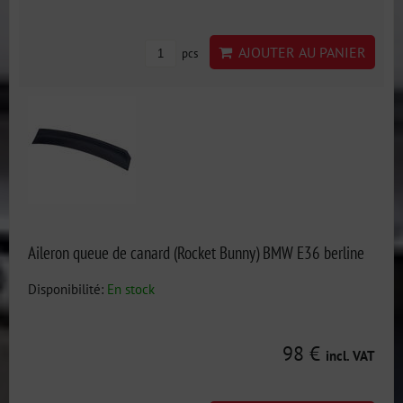
AJOUTER AU PANIER
pcs
Aileron queue de canard (Rocket Bunny) BMW E36 berline
Disponibilité:
En stock
98 €
incl. VAT