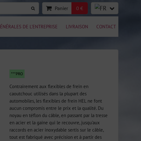
Panier
0 €
ÉNÉRALES DE L'ENTREPRISE
LIVRAISON
CONTACT
***PRO
Contrairement aux flexibles de frein en
caoutchouc utilisés dans la plupart des
automobiles, les flexibles de frein HEL ne font
aucun compromis entre le prix et la qualité. Du
noyau en téflon du câble, en passant par la tresse
en acier et la gaine qui le recouvre, jusqu'aux
raccords en acier inoxydable sertis sur le câble,
tout est fabriqué avec précision et à partir des