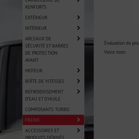
RENFORTS
EXTÉRIEUR
INTÉRIEUR
ARCEAUX DE
Évaluation du pro
SÉCURITÉ ET BARRES
Votre note:
DE PROTECTION
AVANT
MOTEUR
BOÎTE DE VITESSES
REFROIDISSEMENT
D'EAU ET D'HUILE
COMPOSANTS TURBO
FREINS
ACCESSOIRES ET
PRODUITS DÉRIVÉS