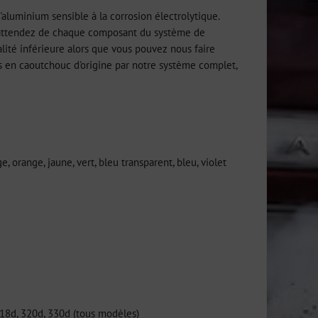
aluminium sensible à la corrosion électrolytique.
us attendez de chaque composant du système de
alité inférieure alors que vous pouvez nous faire
les en caoutchouc d'origine par notre système complet,
e, orange, jaune, vert, bleu transparent, bleu, violet
, 318d, 320d, 330d (tous modèles)