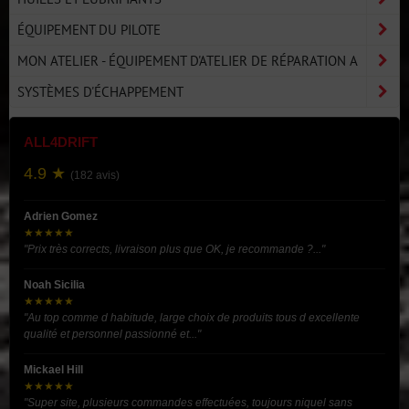
ÉQUIPEMENT DU PILOTE
MON ATELIER - ÉQUIPEMENT D'ATELIER DE RÉPARATION A
SYSTÈMES D'ÉCHAPPEMENT
ALL4DRIFT
4.9 ★
(182 avis)
Adrien Gomez
★★★★★
"Prix très corrects, livraison plus que OK, je recommande ?..."
Noah Sicilia
★★★★★
"Au top comme d habitude, large choix de produits tous d excellente
qualité et personnel passionné et..."
Mickael Hill
★★★★★
"Super site, plusieurs commandes effectuées, toujours niquel sans