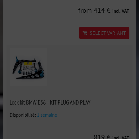
from 414 €
incl. VAT
SELECT VARIANT
Lock kit BMW E36 - KIT PLUG AND PLAY
Disponibilité:
1 semaine
819 €
incl. VAT