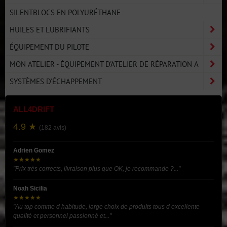
SILENTBLOCS EN POLYURÉTHANE
HUILES ET LUBRIFIANTS
ÉQUIPEMENT DU PILOTE
MON ATELIER - ÉQUIPEMENT D'ATELIER DE RÉPARATION A
SYSTÈMES D'ÉCHAPPEMENT
ALL4DRIFT
4.9 ★
(182 avis)
Adrien Gomez
★★★★★
"Prix très corrects, livraison plus que OK, je recommande ?..."
Noah Sicilia
★★★★★
"Au top comme d habitude, large choix de produits tous d excellente
qualité et personnel passionné et..."