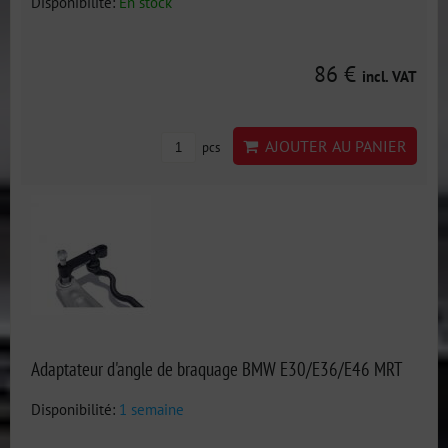
Disponibilité:
En stock
86 €
incl. VAT
AJOUTER AU PANIER
pcs
Adaptateur d'angle de braquage BMW E30/E36/E46 MRT
Disponibilité:
1 semaine