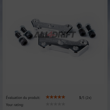
Évaluation du produit:
5
/
5
(
2
x)
Your rating: