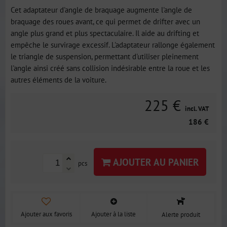
Cet adaptateur d'angle de braquage augmente l'angle de
braquage des roues avant, ce qui permet de drifter avec un
angle plus grand et plus spectaculaire. Il aide au drifting et
empêche le survirage excessif. L'adaptateur rallonge également
le triangle de suspension, permettant d'utiliser pleinement
l'angle ainsi créé sans collision indésirable entre la roue et les
autres éléments de la voiture.
225 €
incl. VAT
186 €
AJOUTER AU PANIER
pcs
Ajouter aux favoris
Ajouter à la liste
Alerte produit