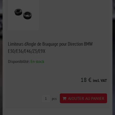
Limiteurs d'Angle de Braquage pour Direction BMW
E30/E36/E46/Z3/E9X
Disponibilité:
En stock
18 €
incl. VAT
AJOUTER AU PANIER
pcs