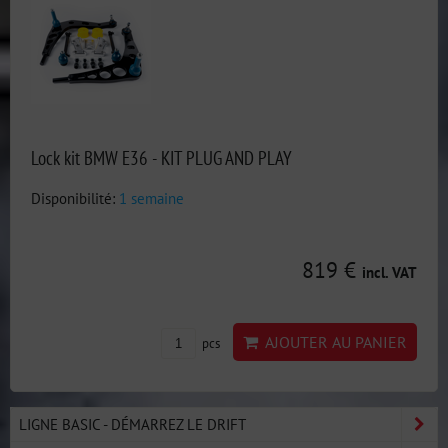
Lock kit BMW E36 - KIT PLUG AND PLAY
Disponibilité:
1 semaine
819 €
incl. VAT
AJOUTER AU PANIER
pcs
LIGNE BASIC - DÉMARREZ LE DRIFT