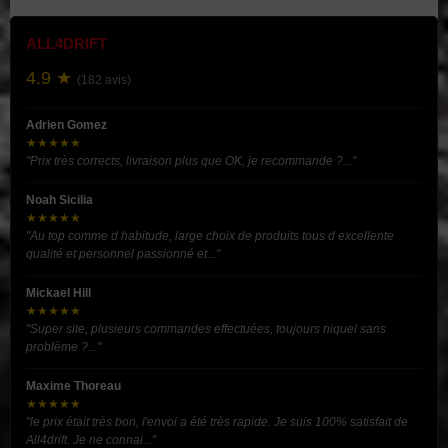
ALL4DRIFT
4.9 ★
(182 avis)
Adrien Gomez
★★★★★
"Prix très corrects, livraison plus que OK, je recommande ?..."
Noah Sicilia
★★★★★
"Au top comme d habitude, large choix de produits tous d excellente
qualité et personnel passionné et..."
Mickael Hill
★★★★★
"Super site, plusieurs commandes effectuées, toujours niquel sans
problème ?..."
Maxime Thoreau
★★★★★
"le prix était très bon, l'envoi a été très rapide. Je suis 100% satisfait de
All4drift. Je ne connai..."