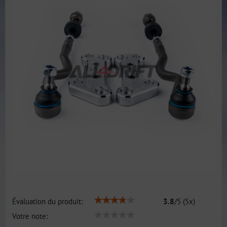
Évaluation du produit:
3.8
/
5
(
5
x)
Votre note: