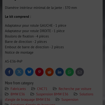
Diamètre intérieur minimal de la jante : 370 mm
Le kit comprend :
Adaptateur pour rotule GAUCHE - 1 pièce
Adaptateur pour rotule DROITE - 1 pièce
Boulons de fixation - 4 pièces
Barre de direction - 2 pièces
Embout de barre de direction - 2 pièces
Notice de montage
AS-E36-PnP
Bluesky
Twitter
Facebook
Pinterest
Reddit
LinkedIn
WhatsApp
E-
mail
More from category
Fabricants
CNC71
Recherche par voiture
BMW E36
Suspension BMW E36
Solutions
d'angle de braquage BMW E36
Suspension
Solutions d'angle de braquage