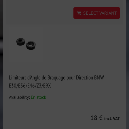
SELECT VARIANT
Limiteurs d'Angle de Braquage pour Direction BMW
E30/E36/E46/Z3/E9X
Availability:
En stock
18 €
incl. VAT