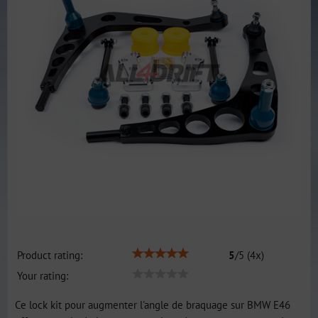
Product rating:
5
/
5
(
4
x)
Your rating:
Ce lock kit pour augmenter l'angle de braquage sur BMW E46