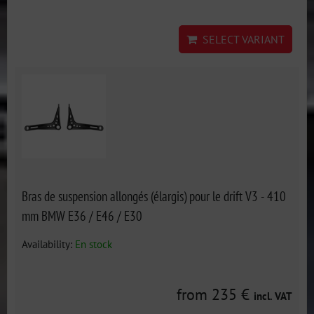
SELECT VARIANT
Bras de suspension allongés (élargis) pour le drift V3 - 410
mm BMW E36 / E46 / E30
Availability:
En stock
from 235 €
incl. VAT