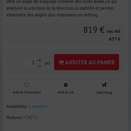
offre un angle de braquage extrême des roues avant, ce qui
améliore la précision de la direction, la stabilité et permet
d'atteindre des angles plus importants en drifting.
819 €
incl. VAT
677 €
AJOUTER AU PANIER
pcs
Add to Favourites
Add to list
Watchdog
Availability:
1 semaine
Producer:
CNC71