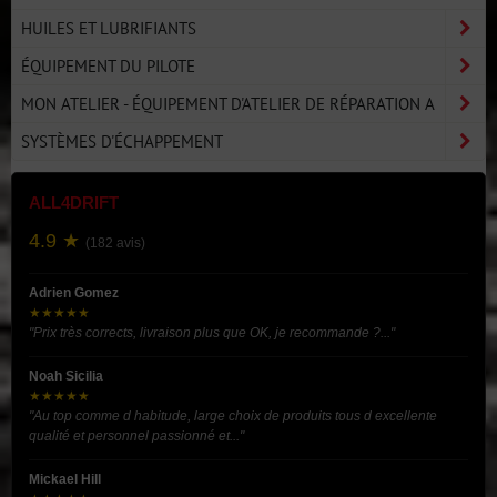
HUILES ET LUBRIFIANTS
ÉQUIPEMENT DU PILOTE
MON ATELIER - ÉQUIPEMENT D'ATELIER DE RÉPARATION A
SYSTÈMES D'ÉCHAPPEMENT
ALL4DRIFT
4.9 ★
(182 avis)
Adrien Gomez
★★★★★
"Prix très corrects, livraison plus que OK, je recommande ?..."
Noah Sicilia
★★★★★
"Au top comme d habitude, large choix de produits tous d excellente
qualité et personnel passionné et..."
Mickael Hill