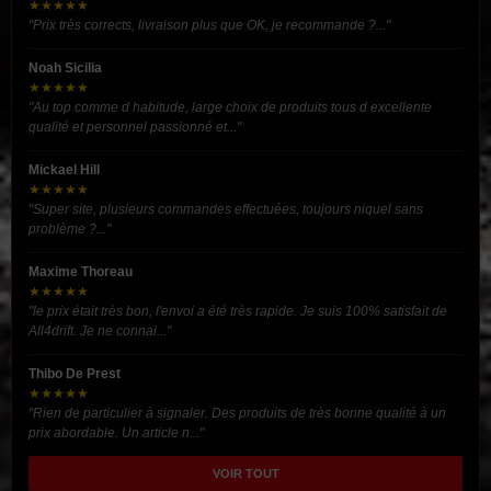
★★★★★
"Prix très corrects, livraison plus que OK, je recommande ?..."
Noah Sicilia
★★★★★
"Au top comme d habitude, large choix de produits tous d excellente
qualité et personnel passionné et..."
Mickael Hill
★★★★★
"Super site, plusieurs commandes effectuées, toujours niquel sans
problème ?..."
Maxime Thoreau
★★★★★
"le prix était très bon, l'envoi a été très rapide. Je suis 100% satisfait de
All4drift. Je ne connai..."
Thibo De Prest
★★★★★
"Rien de particulier à signaler. Des produits de très bonne qualité à un
prix abordable. Un article n..."
VOIR TOUT