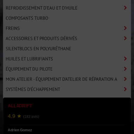
REFROIDISSEMENT D'EAU ET D'HUILE
COMPOSANTS TURBO
FREINS
ACCESSOIRES ET PRODUITS DÉRIVÉS
SILENTBLOCS EN POLYURÉTHANE
HUILES ET LUBRIFIANTS
ÉQUIPEMENT DU PILOTE
MON ATELIER - ÉQUIPEMENT D'ATELIER DE RÉPARATION A
SYSTÈMES D'ÉCHAPPEMENT
ALL4DRIFT
4.9 ★
(182 avis)
Adrien Gomez