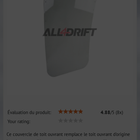
Évaluation du produit:
4.88
/
5
(
8
x)
Your rating:
Ce couvercle de toit ouvrant remplace le toit ouvrant d'origine