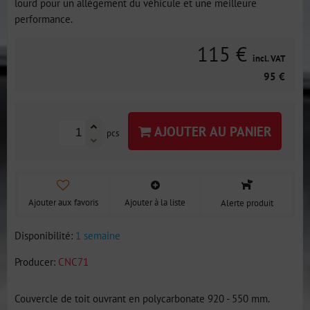
lourd pour un allègement du véhicule et une meilleure
performance.
115 €
incl. VAT
95 €
AJOUTER AU PANIER
pcs
Ajouter aux favoris
Ajouter à la liste
Alerte produit
Disponibilité:
1 semaine
Producer:
CNC71
Couvercle de toit ouvrant en polycarbonate 920 - 550 mm.